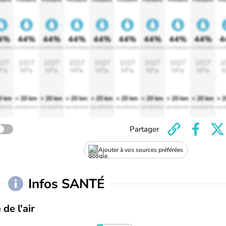
4%
44%
44%
44%
44%
44%
44%
44%
44%
4
rtable
Confortable
Confortable
Confortable
Confortable
Confortable
Confortable
Confortable
Confortable
Conf
027
1027
1027
1027
1027
1027
1027
1027
1027
1
Pa
hPa
hPa
hPa
hPa
hPa
hPa
hPa
hPa
h
0 km
> 20 km
> 20 km
> 20 km
> 20 km
> 20 km
> 20 km
> 20 km
> 20 km
> 
llente
excellente
excellente
excellente
excellente
excellente
excellente
excellente
excellente
exce
Partager
Ajouter à vos sources préférées
Infos SANTÉ
 de l'air