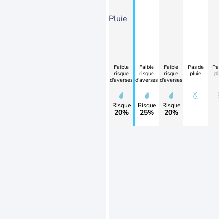
Pluie
Faible
Faible
Faible
Pas de
Pa
risque
risque
risque
pluie
pl
d'averses
d'averses
d'averses
Risque
Risque
Risque
20%
25%
20%