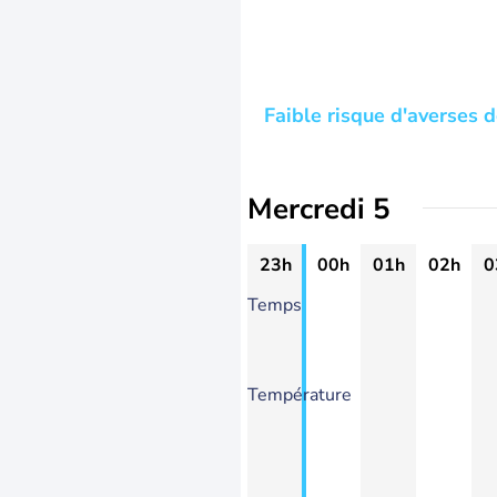
Faible risque d'averses d
Mercredi 5
23h
00h
01h
02h
0
Temps
Température