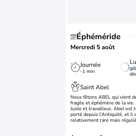
Éphéméride
Mercredi 5 août
L
Journée
gi
-1 min
dé
Saint Abel
Nous fêtons ABEL qui vient de l
fragile et éphémère de la vie.
Juste et travailleur, Abel est 
porté depuis l’Antiquité, et il
relativement rare mais régul