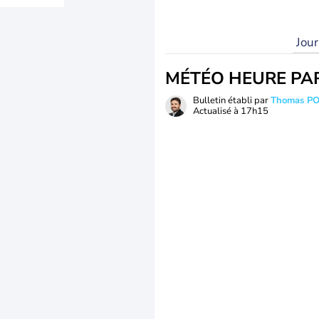
Jou
MÉTÉO HEURE PA
Bulletin établi par
Thomas P
Actualisé à
17h15