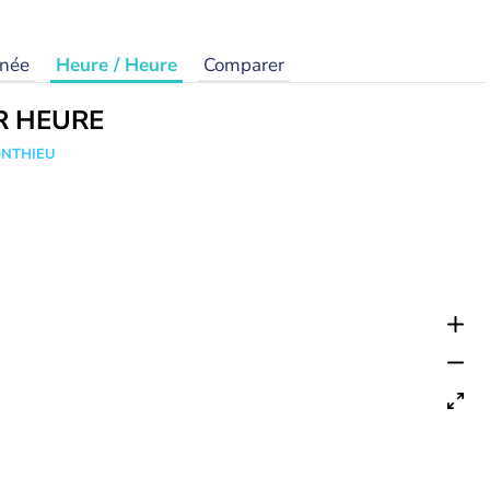
rnée
Heure / Heure
Comparer
R HEURE
ONTHIEU