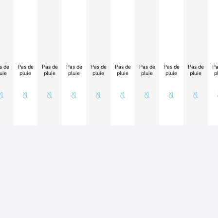
s de
Pas de
Pas de
Pas de
Pas de
Pas de
Pas de
Pas de
Pas de
Pa
uie
pluie
pluie
pluie
pluie
pluie
pluie
pluie
pluie
p