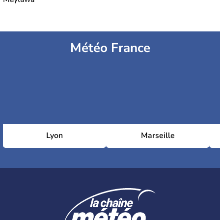
Météo France
Lyon
Marseille