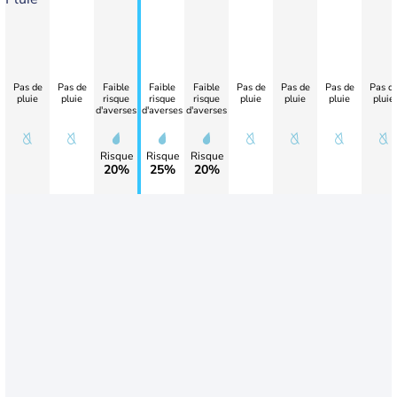
Pas de
Pas de
Faible
Faible
Faible
Pas de
Pas de
Pas de
Pas d
pluie
pluie
risque
risque
risque
pluie
pluie
pluie
pluie
d'averses
d'averses
d'averses
Risque
Risque
Risque
20%
25%
20%