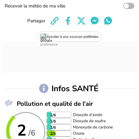
Recevoir la météo de ma ville
Partager
Ajouter à vos sources préférées
Infos SANTÉ
Pollution et qualité de l'air
Dioxyde d'azote
1
/6
Dioxyde de soufre
1
/6
2
Monoxyde de carbone
1
/6
/6
Ozone
2
/6