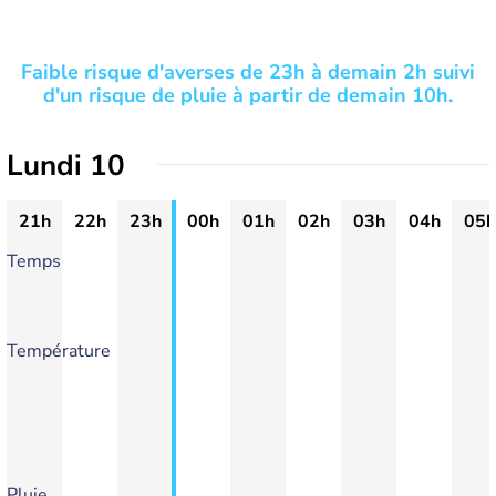
Faible risque d'averses de 23h à demain 2h suivi
d'un risque de pluie à partir de demain 10h.
Lundi 10
21h
22h
23h
00h
01h
02h
03h
04h
05h
Temps
Température
Pluie