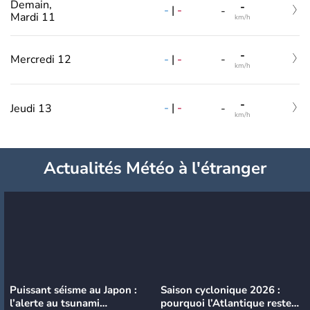
Demain,
-
-
|
-
-
Mardi 11
km/h
-
-
|
-
Mercredi 12
-
km/h
-
-
|
-
Jeudi 13
-
km/h
Actualités Météo à l'étranger
Puissant séisme au Japon :
Saison cyclonique 2026 :
l’alerte au tsunami
pourquoi l’Atlantique reste