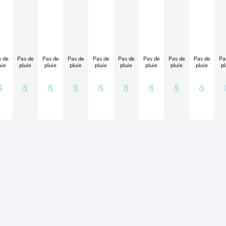
 de
Pas de
Pas de
Pas de
Pas de
Pas de
Pas de
Pas de
Pas de
Pa
uie
pluie
pluie
pluie
pluie
pluie
pluie
pluie
pluie
pl