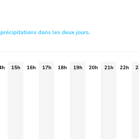
précipitations dans les deux jours.
4h
15h
16h
17h
18h
19h
20h
21h
22h
2