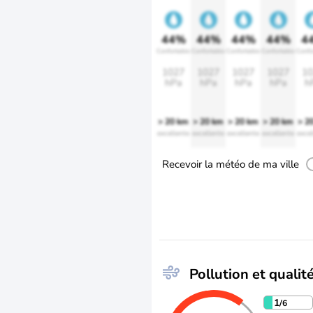
44%
44%
44%
44%
4
Confortable
Confortable
Confortable
Confortable
Confo
1027
1027
1027
1027
10
hPa
hPa
hPa
hPa
h
> 20 km
> 20 km
> 20 km
> 20 km
> 2
excellente
excellente
excellente
excellente
excel
Recevoir la météo de ma ville
Pollution et qualité
1
/6