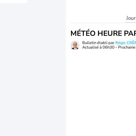
Jou
MÉTÉO HEURE PA
Bulletin établi par
Régis CRÊ
Actualisé à
06h30
- Prochaine 