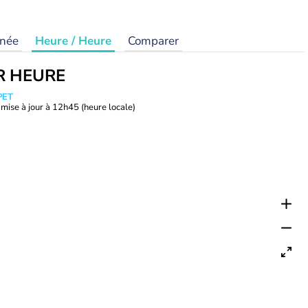
rnée
Heure / Heure
Comparer
R HEURE
PET
mise à jour à
12h45
(heure locale)