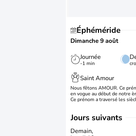
Éphéméride
Dimanche 9 août
Journée
De
-1 min
cr
Saint Amour
Nous fêtons AMOUR. Ce prénom
en vogue au début de notre ère
Ce prénom a traversé les siècl
jours suivants
Demain,