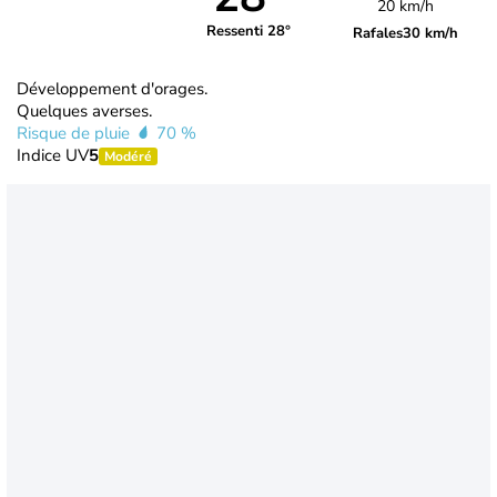
20 km/h
Ressenti 28°
Rafales
30 km/h
Développement d'orages.
Quelques averses.
Risque de pluie
70 %
Indice UV
5
Modéré