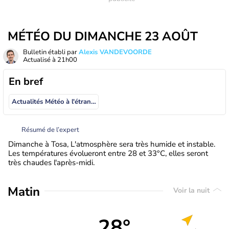
MÉTÉO DU DIMANCHE 23 AOÛT
Bulletin établi par
Alexis VANDEVOORDE
Actualisé à
21h00
En bref
Actualités Météo à l'étranger
Résumé de l’expert
Dimanche à Tosa, L'atmosphère sera très humide et instable.
Les températures évolueront entre 28 et 33°C, elles seront
très chaudes l'après-midi.
Matin
Voir la nuit
28°