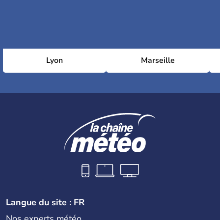
Lyon
Marseille
Langue du site : FR
Nos experts météo