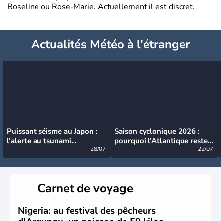
Roseline ou Rose-Marie. Actuellement il est discret.
Actualités Météo à l'étranger
Puissant séisme au Japon :
Saison cyclonique 2026 :
l’alerte au tsunami
pourquoi l’Atlantique reste
désormais levée
28/07
très calme à ce stade ?
22/07
Carnet de voyage
Nigeria: au festival des pêcheurs