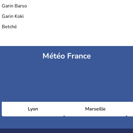
Garin Barso
Garin Koki
Betché
Météo France
Lyon
Marseille