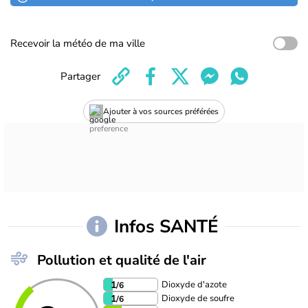
Recevoir la météo de ma ville
Partager
Ajouter à vos sources préférées
Infos SANTÉ
Pollution et qualité de l'air
Dioxyde d'azote
1
/6
Dioxyde de soufre
1
/6