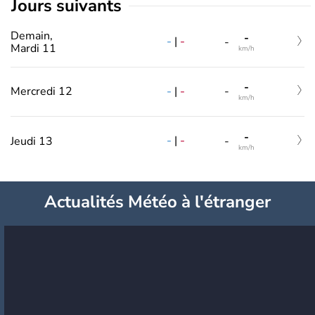
jours suivants
Demain,
-
-
|
-
-
Mardi 11
km/h
-
-
|
-
Mercredi 12
-
km/h
-
-
|
-
Jeudi 13
-
km/h
Actualités Météo à l'étranger