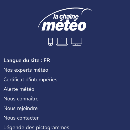
Langue du site : FR
Nos experts météo
Certificat d'intempéries
Alerte météo
Nous connaître
Nous rejoindre
Nous contacter
Légende des pictogrammes