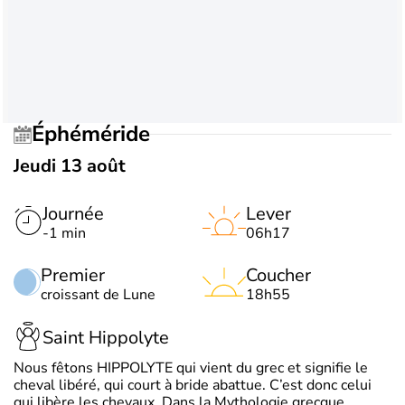
Éphéméride
Jeudi 13 août
Journée
Lever
-1 min
06h17
Premier
Coucher
croissant de Lune
18h55
Saint Hippolyte
Nous fêtons HIPPOLYTE qui vient du grec et signifie le
cheval libéré, qui court à bride abattue. C’est donc celui
qui libère les chevaux. Dans la Mythologie grecque,