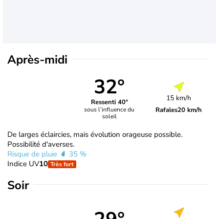
Après-midi
32°
15 km/h
Ressenti 40°
Rafales
20 km/h
sous l’influence du
soleil
De larges éclaircies, mais évolution orageuse possible.
Possibilité d'averses.
Risque de pluie
35 %
Indice UV
10
Très fort
Soir