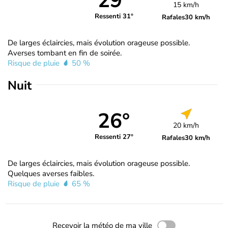
29°
15 km/h
Ressenti 31°
Rafales
30 km/h
De larges éclaircies, mais évolution orageuse possible.
Averses tombant en fin de soirée.
Risque de pluie
50 %
Nuit
26°
20 km/h
Ressenti 27°
Rafales
30 km/h
De larges éclaircies, mais évolution orageuse possible.
Quelques averses faibles.
Risque de pluie
65 %
Recevoir la météo de ma ville