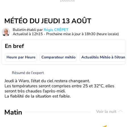
MÉTÉO DU JEUDI 13 AOÛT
Bulletin établi par
Régis CRÊPET
Actualisé à
12h15
- Prochaine mise à jour à
18h30
(heure locale)
En bref
Heure par Heure
Comparateur météo
Actualités Météo à
Résumé de l’expert
Jeudi à Waro, l'état du ciel restera changeant.
Les températures seront comprises entre 25 et 32°C, elles
seront très chaudes l'après-midi.
La fiabilité de la situation est faible.
Matin
Voir la nuit