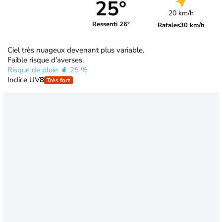
25°
20 km/h
Ressenti 26°
Rafales
30 km/h
Ciel très nuageux devenant plus variable.
Faible risque d'averses.
Risque de pluie
25 %
Indice UV
8
Très fort