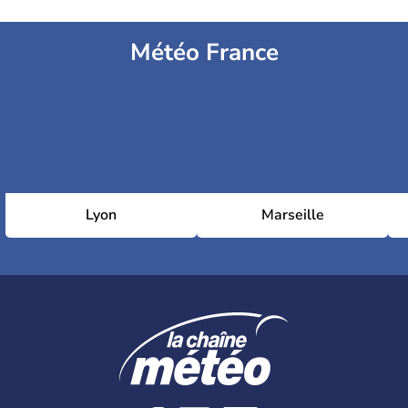
Météo France
Lyon
Marseille