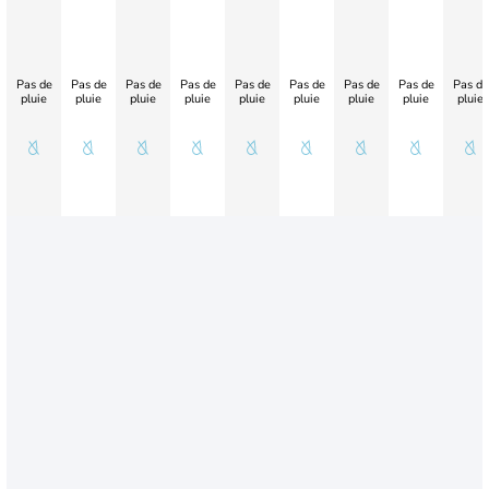
Pas de
Pas de
Pas de
Pas de
Pas de
Pas de
Pas de
Pas de
Pas de
pluie
pluie
pluie
pluie
pluie
pluie
pluie
pluie
pluie