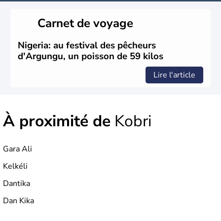
Carnet de voyage
Nigeria: au festival des pêcheurs
d'Argungu, un poisson de 59 kilos
Lire l'article
À proximité de
Kobri
Gara Ali
Kelkéli
Dantika
Dan Kika