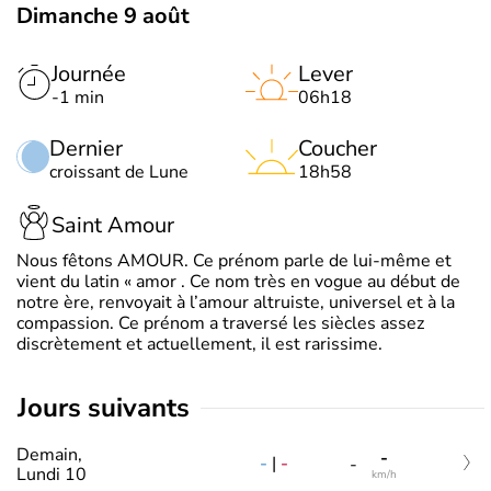
Dimanche 9 août
Journée
Lever
-1 min
06h18
Dernier
Coucher
croissant de Lune
18h58
Saint Amour
Nous fêtons AMOUR. Ce prénom parle de lui-même et
vient du latin « amor . Ce nom très en vogue au début de
notre ère, renvoyait à l’amour altruiste, universel et à la
compassion. Ce prénom a traversé les siècles assez
discrètement et actuellement, il est rarissime.
jours suivants
Demain,
-
-
|
-
-
Lundi 10
km/h