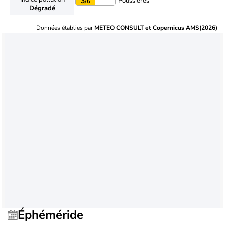
Poussières
3
/6
Dégradé
Données établies par
METEO CONSULT et Copernicus AMS(2026)
Éphéméride