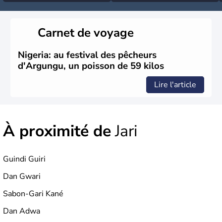
Carnet de voyage
Nigeria: au festival des pêcheurs
d'Argungu, un poisson de 59 kilos
Lire l'article
À proximité de
Jari
Guindi Guiri
Dan Gwari
Sabon-Gari Kané
Dan Adwa