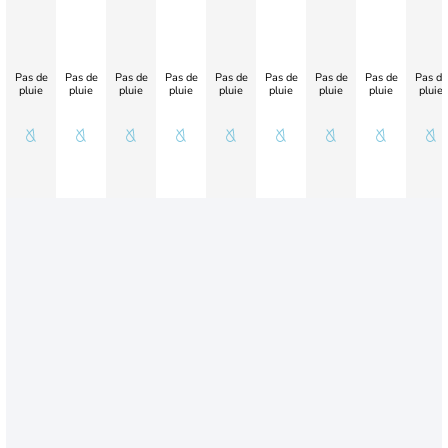
Pas de
Pas de
Pas de
Pas de
Pas de
Pas de
Pas de
Pas de
Pas de
pluie
pluie
pluie
pluie
pluie
pluie
pluie
pluie
pluie