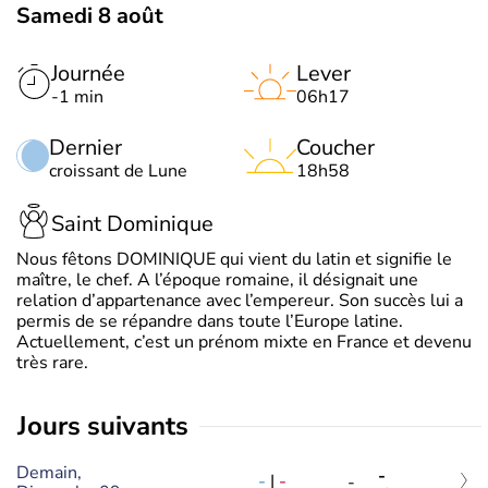
Samedi 8 août
Journée
Lever
-1 min
06h17
Dernier
Coucher
croissant de Lune
18h58
Saint Dominique
Nous fêtons DOMINIQUE qui vient du latin et signifie le
maître, le chef. A l’époque romaine, il désignait une
relation d’appartenance avec l’empereur. Son succès lui a
permis de se répandre dans toute l’Europe latine.
Actuellement, c’est un prénom mixte en France et devenu
très rare.
jours suivants
Demain,
-
-
|
-
-