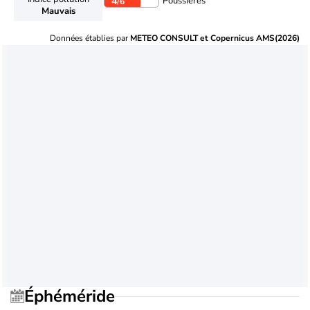
Poussières
4
/6
Mauvais
Données établies par
METEO CONSULT et Copernicus AMS(2026)
Éphéméride