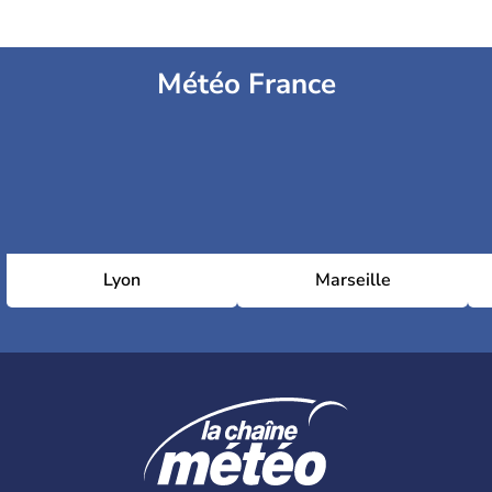
Météo France
Lyon
Marseille