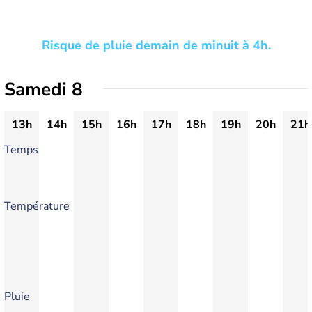
Risque de pluie demain de minuit à 4h.
Samedi 8
13h
14h
15h
16h
17h
18h
19h
20h
21h
Temps
Température
Pluie