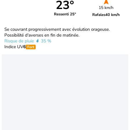
23°
15 km/h
Ressenti 25°
Rafales
40 km/h
Se couvrant progressivement avec évolution orageuse.
Possibilité d'averses en fin de matinée.
Risque de pluie
35 %
Indice UV
6
Fort