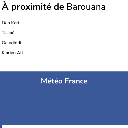
À proximité de
Barouana
Dan Kari
Tâ-jaé
Galadindi
K'arian Ali
Météo France