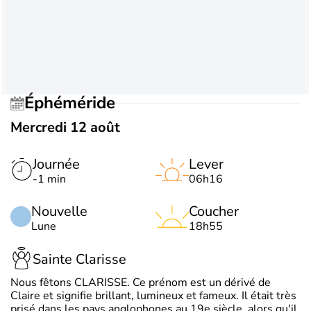
Éphéméride
Mercredi 12 août
Journée
Lever
-1 min
06h16
Nouvelle
Coucher
Lune
18h55
Sainte Clarisse
Nous fêtons CLARISSE. Ce prénom est un dérivé de
Claire et signifie brillant, lumineux et fameux. Il était très
prisé dans les pays anglophones au 19e siècle, alors qu'il