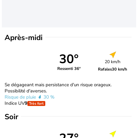
Après-midi
30°
20 km/h
Ressenti 36°
Rafales
30 km/h
Se dégageant mais persistance d'un risque orageux.
Possibilité d'averses.
Risque de pluie
30 %
Indice UV
9
Très fort
Soir