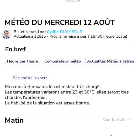
MÉTÉO DU MERCREDI 12 AOÛT
Bulletin établi par
Cyrille DUCHESNE
Actualisé à
12h15
- Prochaine mise à jour à
18h30
(heure locale)
En bref
Heure par Heure
Comparateur météo
Actualités Météo à
Résumé de l’expert
Mercredi à Barouana, le ciel restera très chargé.
Les températures varieront entre 23 et 30°C, elles seront très
chaudes l'après-midi.
La fiabilité de la situation est assez bonne.
Matin
Voir la nuit