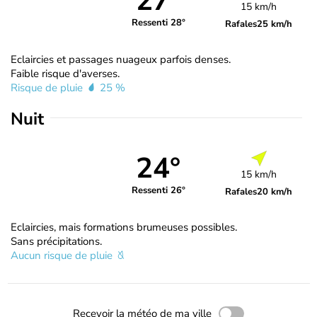
27°
15 km/h
Ressenti 28°
Rafales
25 km/h
Eclaircies et passages nuageux parfois denses.
Faible risque d'averses.
Risque de pluie
25 %
Nuit
24°
15 km/h
Ressenti 26°
Rafales
20 km/h
Eclaircies, mais formations brumeuses possibles.
Sans précipitations.
Aucun risque de pluie
Recevoir la météo de ma ville