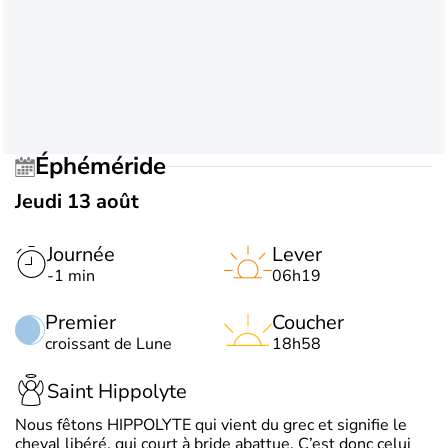
Éphéméride
Jeudi 13 août
Journée
Lever
-1 min
06h19
Premier
Coucher
croissant de Lune
18h58
Saint Hippolyte
Nous fêtons HIPPOLYTE qui vient du grec et signifie le
cheval libéré, qui court à bride abattue. C’est donc celui