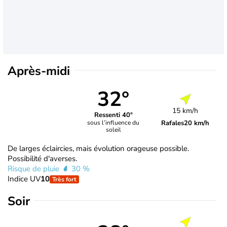
Après-midi
32°
15 km/h
Ressenti 40°
Rafales
20 km/h
sous l’influence du
soleil
De larges éclaircies, mais évolution orageuse possible.
Possibilité d'averses.
Risque de pluie
30 %
Indice UV
10
Très fort
Soir