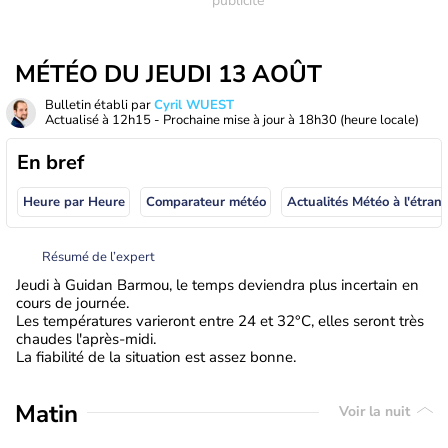
MÉTÉO DU JEUDI 13 AOÛT
Bulletin établi par
Cyril WUEST
Actualisé à
12h15
- Prochaine mise à jour à
18h30
(heure locale)
En bref
Heure par Heure
Comparateur météo
Actualités Météo à
Résumé de l’expert
Jeudi à Guidan Barmou, le temps deviendra plus incertain en
cours de journée.
Les températures varieront entre 24 et 32°C, elles seront très
chaudes l'après-midi.
La fiabilité de la situation est assez bonne.
Matin
Voir la nuit