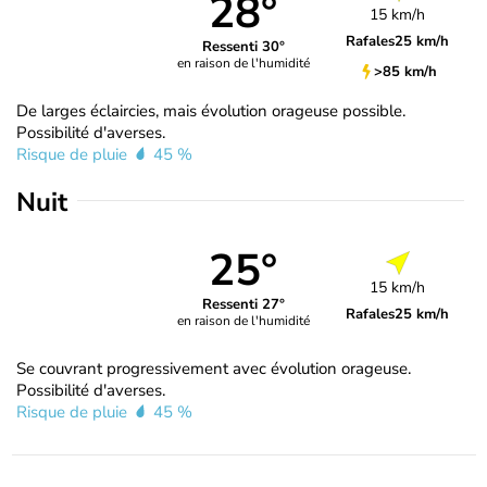
28°
15 km/h
Rafales
25 km/h
Ressenti 30°
en raison de l'humidité
>85 km/h
De larges éclaircies, mais évolution orageuse possible.
Possibilité d'averses.
Risque de pluie
45 %
Nuit
25°
15 km/h
Ressenti 27°
Rafales
25 km/h
en raison de l'humidité
Se couvrant progressivement avec évolution orageuse.
Possibilité d'averses.
Risque de pluie
45 %