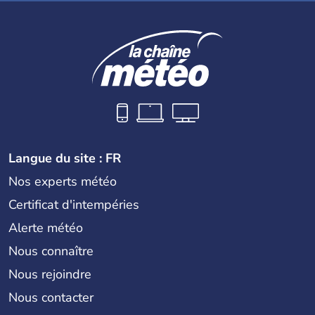
Langue du site : FR
Nos experts météo
Certificat d'intempéries
Alerte météo
Nous connaître
Nous rejoindre
Nous contacter