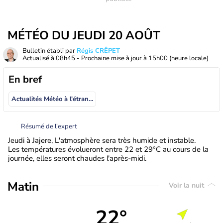
MÉTÉO DU JEUDI 20 AOÛT
Bulletin établi par
Régis CRÊPET
Actualisé à
08h45
- Prochaine mise à jour à
15h00
(heure locale)
En bref
Actualités Météo à l'étranger
Résumé de l’expert
Jeudi à Jajere, L'atmosphère sera très humide et instable.
Les températures évolueront entre 22 et 29°C au cours de la
journée, elles seront chaudes l'après-midi.
Matin
Voir la nuit
22°