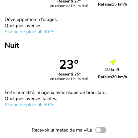
Ressenti 27°
Rafales
15 km/h
en raison de l'humidité
Développement d'orages.
Quelques averses.
Risque de pluie
90 %
Nuit
23°
10 km/h
Ressenti 25°
Rafales
20 km/h
en raison de l'humidité
Forte humidité: nuageux avec risque de brouillard.
Quelques averses faibles.
Risque de pluie
50 %
Recevoir la météo de ma ville