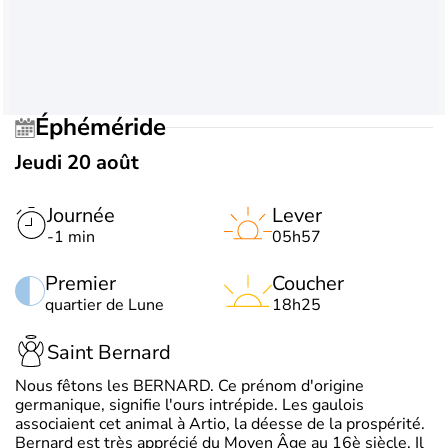
Éphéméride
Jeudi 20 août
Journée
Lever
-1 min
05h57
Premier
Coucher
quartier de Lune
18h25
Saint Bernard
Nous fêtons les BERNARD. Ce prénom d'origine
germanique, signifie l'ours intrépide. Les gaulois
associaient cet animal à Artio, la déesse de la prospérité.
Bernard est très apprécié du Moyen Âge au 16è siècle. Il