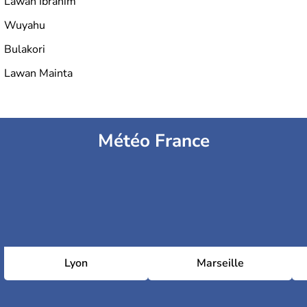
Lawan Ibrahim
Wuyahu
Bulakori
Lawan Mainta
Météo France
Lyon
Marseille