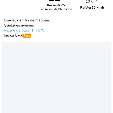
10 km/h
Ressenti 25°
Rafales
20 km/h
en raison de l'humidité
Orageux en fin de matinée.
Quelques averses.
Risque de pluie
75 %
Indice UV
7
Fort