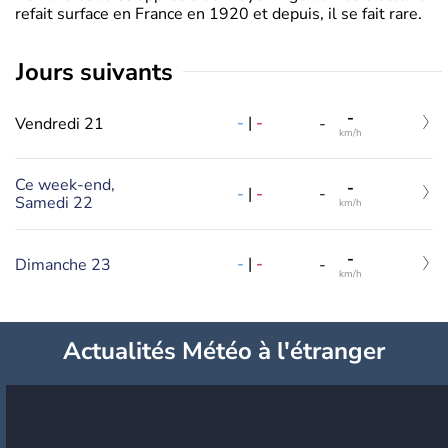
refait surface en France en 1920 et depuis, il se fait rare.
jours suivants
-
-
|
-
Vendredi 21
-
km/h
Ce week-end,
-
-
|
-
-
Samedi 22
km/h
-
-
|
-
Dimanche 23
-
km/h
Actualités Météo à l'étranger