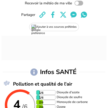
Recevoir la météo de ma ville
Partager
Ajouter à vos sources préférées
Infos SANTÉ
Pollution et qualité de l'air
Dioxyde d'azote
1
/6
Dioxyde de soufre
1
/6
4
Monoxyde de carbone
2
/6
/6
Ozone
2
/6