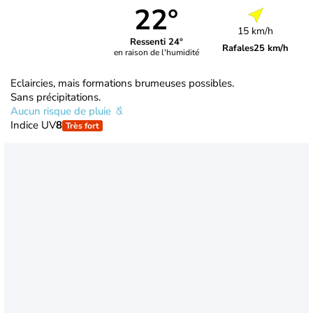
22°
15 km/h
Ressenti 24°
Rafales
25 km/h
en raison de l'humidité
Eclaircies, mais formations brumeuses possibles.
Sans précipitations.
Aucun risque de pluie
Indice UV
8
Très fort