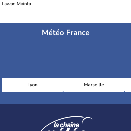
Lawan Mainta
Météo France
Lyon
Marseille