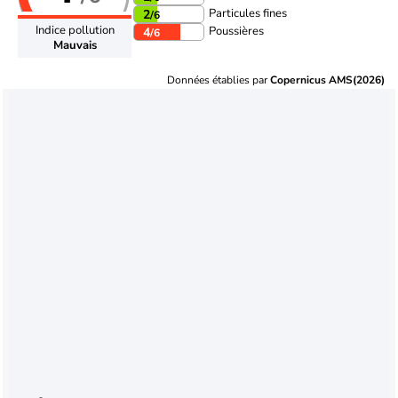
Particules fines
2
/6
Indice pollution
Poussières
4
/6
Mauvais
Données établies par
Copernicus AMS(2026)