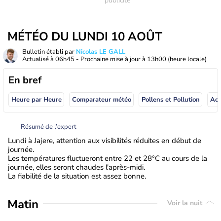
MÉTÉO DU LUNDI 10 AOÛT
Bulletin établi par
Nicolas LE GALL
Actualisé à
06h45
- Prochaine mise à jour à
13h00
(heure locale)
En bref
Heure par Heure
Comparateur météo
Pollens et Pollution
Résumé de l’expert
Lundi à Jajere, attention aux visibilités réduites en début de
journée.
Les températures fluctueront entre 22 et 28°C au cours de la
journée, elles seront chaudes l'après-midi.
La fiabilité de la situation est assez bonne.
Matin
Voir la nuit