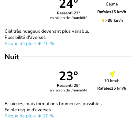
24°
Calme
Rafales
15 km/h
Ressenti 27°
en raison de l'humidité
>85 km/h
Ciel très nuageux devenant plus variable.
Possibilité d'averses.
Risque de pluie
45 %
Nuit
23°
10 km/h
Ressenti 25°
Rafales
25 km/h
en raison de l'humidité
Eclaircies, mais formations brumeuses possibles.
Faible risque d'averses.
Risque de pluie
20 %