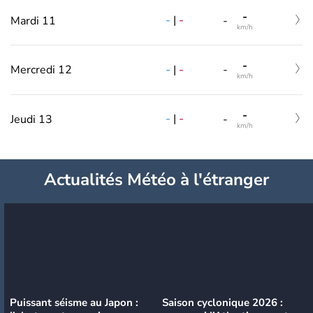
-
-
|
-
Mardi 11
-
km/h
-
-
|
-
Mercredi 12
-
km/h
-
-
|
-
Jeudi 13
-
km/h
Actualités Météo à l'étranger
Puissant séisme au Japon :
Saison cyclonique 2026 :