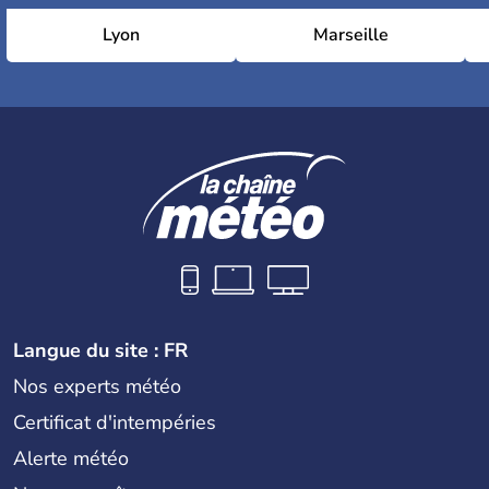
Lyon
Marseille
Langue du site : FR
Nos experts météo
Certificat d'intempéries
Alerte météo