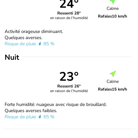
24°
Calme
Ressenti 28°
Rafales
10 km/h
en raison de l'humidité
Activité orageuse diminuant.
Quelques averses.
Risque de pluie
85 %
Nuit
23°
Calme
Ressenti 26°
Rafales
15 km/h
en raison de l'humidité
Forte humidité: nuageux avec risque de brouillard.
Quelques averses faibles.
Risque de pluie
65 %