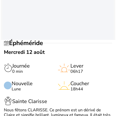
Éphéméride
Mercredi 12 août
Journée
Lever
0 min
06h17
Nouvelle
Coucher
Lune
18h44
Sainte Clarisse
Nous fêtons CLARISSE. Ce prénom est un dérivé de
Claire et signifie brillant, lumineux et fameux. Il était très