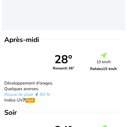
Après-midi
28°
10 km/h
Ressenti 36°
Rafales
15 km/h
Développement d'orages.
Quelques averses.
Risque de pluie
85 %
Indice UV
7
Fort
Soir