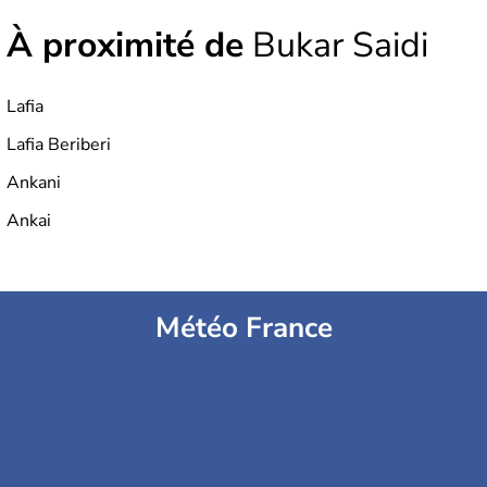
À proximité de
Bukar Saidi
Lafia
Lafia Beriberi
Ankani
Ankai
Météo France