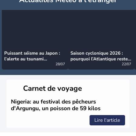
Puissant séisme au Japon :
Saison cyclonique 2026 :
l’alerte au tsunami
pourquoi l’Atlantique reste
désormais levée
28/07
très calme à ce stade ?
22/07
Carnet de voyage
Nigeria: au festival des pêcheurs
d'Argungu, un poisson de 59 kilos
Lire l'article