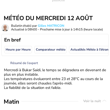
MÉTÉO DU MERCREDI 12 AOÛT
Bulletin établi par
Gilles MATRICON
Actualisé à
08h00
- Prochaine mise à jour à
14h15
(heure locale)
En bref
Heure par Heure
Comparateur météo
Actualités Météo à
Résumé de l’expert
Mercredi à Bukar Saidi, le temps se dégradera en devenant de
plus en plus instable.
Les températures évolueront entre 23 et 28°C au cours de la
journée, elles seront chaudes l'après-midi.
La fiabilité de la situation est faible.
Matin
Voir la nuit