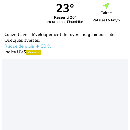
23°
Calme
Ressenti 26°
Rafales
15 km/h
en raison de l'humidité
Couvert avec développement de foyers orageux possibles.
Quelques averses.
Risque de pluie
80 %
Indice UV
5
Modéré