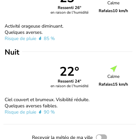
Calme
Ressenti 26°
Rafales
10 km/h
en raison de l'humidité
Activité orageuse diminuant.
Quelques averses.
Risque de pluie
85 %
Nuit
22°
Calme
Ressenti 24°
Rafales
15 km/h
en raison de l'humidité
Ciel couvert et brumeux. Visibilité réduite.
Quelques averses faibles.
Risque de pluie
90 %
Recevoir la météo de ma ville