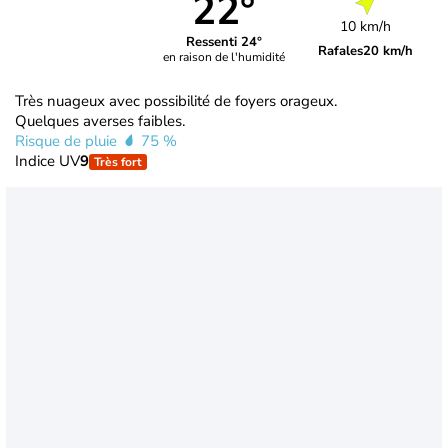
22°
10 km/h
Ressenti 24°
Rafales
20 km/h
en raison de l'humidité
Très nuageux avec possibilité de foyers orageux.
Quelques averses faibles.
Risque de pluie
75 %
Indice UV
9
Très fort