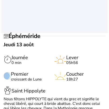
Éphéméride
Jeudi 13 août
Journée
Lever
0 min
05h56
Premier
Coucher
croissant de Lune
18h27
Saint Hippolyte
Nous fêtons HIPPOLYTE qui vient du grec et signifie le
cheval libéré, qui court à bride abattue. C’est donc celui
qui libère les chevaux. Dans la Mythologie grecque,