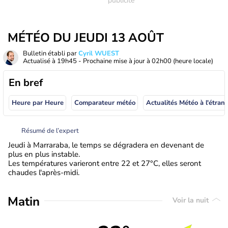
MÉTÉO DU JEUDI 13 AOÛT
Bulletin établi par
Cyril WUEST
Actualisé à
19h45
- Prochaine mise à jour à
02h00
(heure locale)
En bref
Heure par Heure
Comparateur météo
Actualités Météo à
Résumé de l’expert
Jeudi à Marraraba, le temps se dégradera en devenant de
plus en plus instable.
Les températures varieront entre 22 et 27°C, elles seront
chaudes l'après-midi.
Matin
Voir la nuit