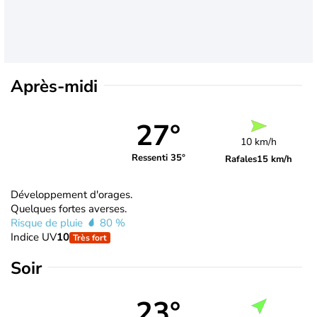
Après-midi
27°
10 km/h
Ressenti 35°
Rafales
15 km/h
Développement d'orages.
Quelques fortes averses.
Risque de pluie
80 %
Indice UV
10
Très fort
Soir
23°