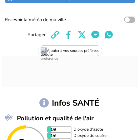
Recevoir la météo de ma ville
Partager
Ajouter à vos sources préférées
Infos SANTÉ
Pollution et qualité de l'air
Dioxyde d'azote
1
/6
Dioxyde de soufre
1
/6