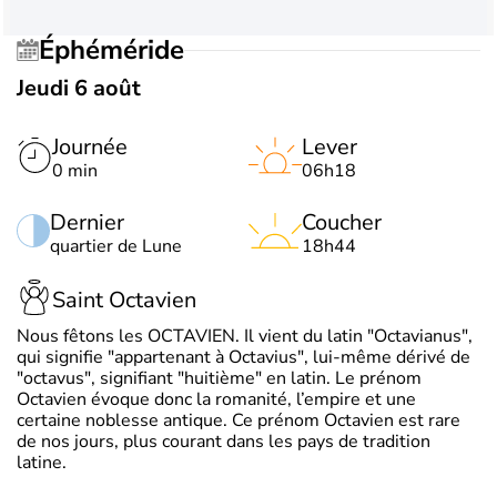
Éphéméride
Jeudi 6 août
Journée
Lever
0 min
06h18
Dernier
Coucher
quartier de Lune
18h44
Saint Octavien
Nous fêtons les OCTAVIEN. Il vient du latin "Octavianus",
qui signifie "appartenant à Octavius", lui-même dérivé de
"octavus", signifiant "huitième" en latin. Le prénom
Octavien évoque donc la romanité, l’empire et une
certaine noblesse antique. Ce prénom Octavien est rare
de nos jours, plus courant dans les pays de tradition
latine.