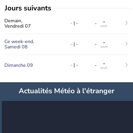
jours suivants
Demain,
-
-
|
-
-
Vendredi 07
km/h
Ce week-end,
-
-
|
-
-
Samedi 08
km/h
-
-
|
-
Dimanche 09
-
km/h
Actualités Météo à l'étranger