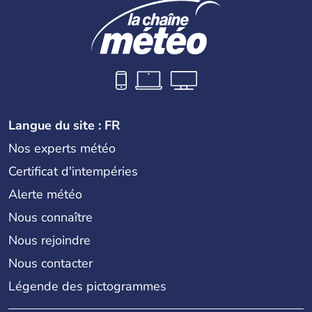
Langue du site : FR
Nos experts météo
Certificat d'intempéries
Alerte météo
Nous connaître
Nous rejoindre
Nous contacter
Légende des pictogrammes