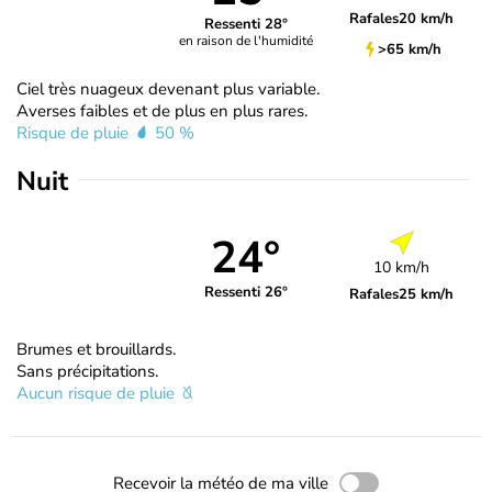
Rafales
20 km/h
Ressenti 28°
en raison de l'humidité
>65 km/h
Ciel très nuageux devenant plus variable.
Averses faibles et de plus en plus rares.
Risque de pluie
50 %
Nuit
24°
10 km/h
Ressenti 26°
Rafales
25 km/h
Brumes et brouillards.
Sans précipitations.
Aucun risque de pluie
Recevoir la météo de ma ville