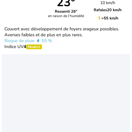
23°
10 km/h
Rafales
20 km/h
Ressenti 26°
en raison de l'humidité
>55 km/h
Couvert avec développement de foyers orageux possibles.
Averses faibles et de plus en plus rares.
Risque de pluie
55 %
Indice UV
4
Modéré