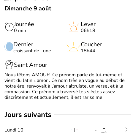
Dimanche 9 août
Journée
Lever
0 min
06h18
Dernier
Coucher
croissant de Lune
18h44
Saint Amour
Nous fêtons AMOUR. Ce prénom parle de lui-même et
vient du latin « amor . Ce nom très en vogue au début de
notre ère, renvoyait à l’amour altruiste, universel et à la
compassion. Ce prénom a traversé les siècles assez
discrètement et actuellement, il est rarissime.
jours suivants
-
-
|
-
Lundi 10
-
km/h