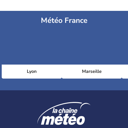
Météo France
Lyon
Marseille