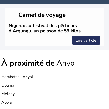
Carnet de voyage
Nigeria: au festival des pêcheurs
d'Argungu, un poisson de 59 kilos
Lire l'article
À proximité de
Anyo
Hembatsau Anyol
Obuma
Melenyi
Abwa