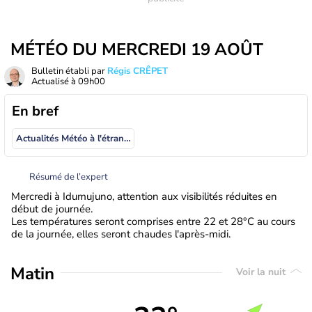
MÉTÉO DU MERCREDI 19 AOÛT
Bulletin établi par
Régis CRÊPET
Actualisé à
09h00
En bref
Actualités Météo à l'étranger
Résumé de l’expert
Mercredi à Idumujuno, attention aux visibilités réduites en
début de journée.
Les températures seront comprises entre 22 et 28°C au cours
de la journée, elles seront chaudes l'après-midi.
Matin
Voir la nuit