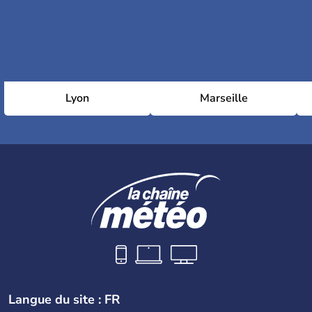
Lyon
Marseille
Langue du site : FR