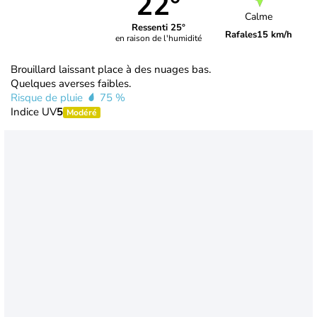
22°
Calme
Ressenti 25°
Rafales
15 km/h
en raison de l'humidité
Brouillard laissant place à des nuages bas.
Quelques averses faibles.
Risque de pluie
75 %
Indice UV
5
Modéré