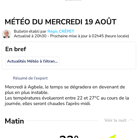
MÉTÉO DU MERCREDI 19 AOÛT
Bulletin établi par
Régis CRÊPET
Actualisé à
20h30
- Prochaine mise à jour à
02h45
(heure locale)
En bref
Actualités Météo à l'étranger
Résumé de l’expert
Mercredi à Agbele, le temps se dégradera en devenant de
plus en plus instable.
Les températures évolueront entre 22 et 27°C au cours de la
journée, elles seront chaudes l'après-midi.
Matin
Voir la nuit