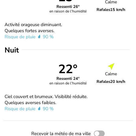
Calme
Ressenti 26°
Rafales
15 km/h
en raison de l'humidité
Activité orageuse diminuant.
Quelques fortes averses.
Risque de pluie
90 %
Nuit
22°
Calme
Ressenti 24°
Rafales
20 km/h
en raison de l'humidité
Ciel couvert et brumeux. Visibilité réduite.
Quelques averses faibles.
Risque de pluie
90 %
Recevoir la météo de ma ville