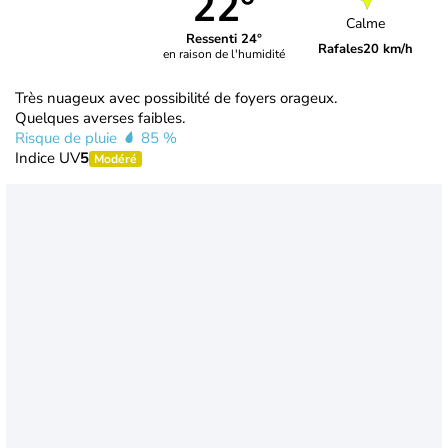
22°
Calme
Ressenti 24°
Rafales
20 km/h
en raison de l'humidité
Très nuageux avec possibilité de foyers orageux.
Quelques averses faibles.
Risque de pluie
85 %
Indice UV
5
Modéré