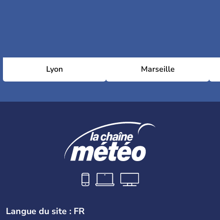
Lyon
Marseille
Langue du site : FR