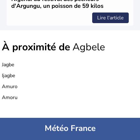
d'Argungu, un poisson de 59 kilos
Lire l'article
À proximité de
Agbele
Jagbe
Ijagbe
Amuro
Amoru
Météo France