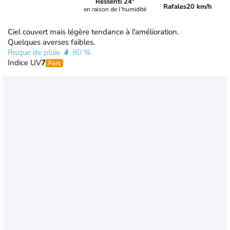
Ressenti 24°
Rafales
20 km/h
en raison de l'humidité
Ciel couvert mais légère tendance à l'amélioration.
Quelques averses faibles.
Risque de pluie
80 %
Indice UV
7
Fort