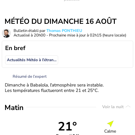
MÉTÉO DU DIMANCHE 16 AOÛT
Bulletin établi par
Thomas PONTHIEU
Actualisé à
20h00
- Prochaine mise à jour à
02h15
(heure locale)
En bref
Actualités Météo à l'étranger
Résumé de l’expert
Dimanche à Babalola, l'atmosphère sera instable.
Les températures fluctueront entre 21 et 25°C.
Matin
Voir la nuit
21°
Calme