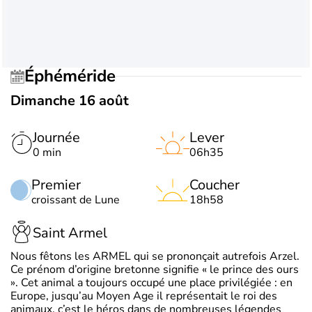
Éphéméride
Dimanche 16 août
Journée
Lever
0 min
06h35
Premier
Coucher
croissant de Lune
18h58
Saint Armel
Nous fêtons les ARMEL qui se prononçait autrefois Arzel.
Ce prénom d’origine bretonne signifie « le prince des ours
». Cet animal a toujours occupé une place privilégiée : en
Europe, jusqu’au Moyen Age il représentait le roi des
animaux, c’est le héros dans de nombreuses légendes