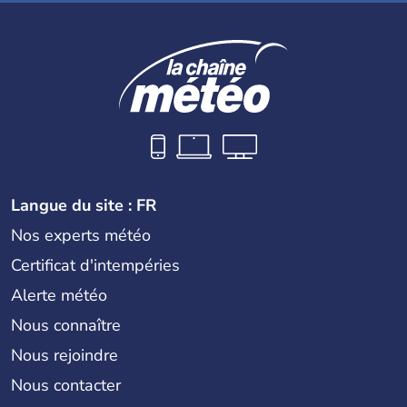
Langue du site : FR
Nos experts météo
Certificat d'intempéries
Alerte météo
Nous connaître
Nous rejoindre
Nous contacter