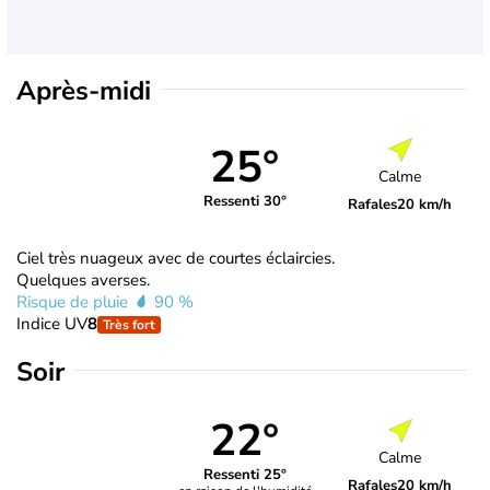
Après-midi
25°
Calme
Ressenti 30°
Rafales
20 km/h
Ciel très nuageux avec de courtes éclaircies.
Quelques averses.
Risque de pluie
90 %
Indice UV
8
Très fort
Soir
22°
Calme
Ressenti 25°
Rafales
20 km/h