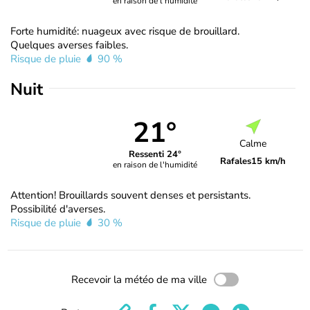
en raison de l'humidité
Forte humidité: nuageux avec risque de brouillard.
Quelques averses faibles.
Risque de pluie
90 %
Nuit
21°
Calme
Ressenti 24°
Rafales
15 km/h
en raison de l'humidité
Attention! Brouillards souvent denses et persistants.
Possibilité d'averses.
Risque de pluie
30 %
Recevoir la météo de ma ville