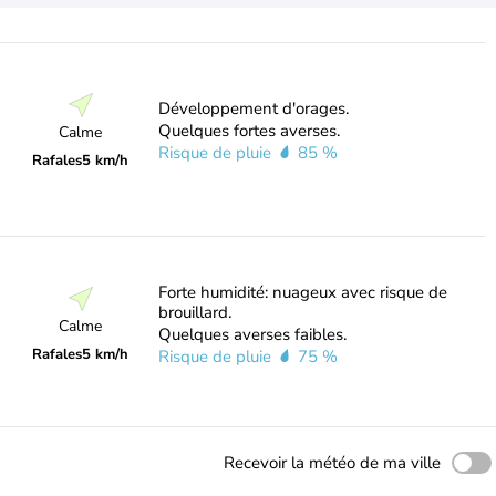
Développement d'orages.
Quelques fortes averses.
Calme
Risque de pluie
85 %
Rafales
5 km/h
Forte humidité: nuageux avec risque de
brouillard.
Calme
Quelques averses faibles.
Rafales
5 km/h
Risque de pluie
75 %
Recevoir la météo de ma ville