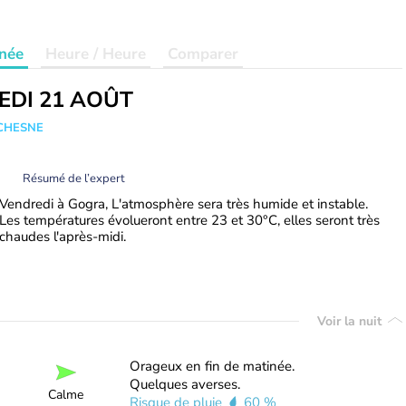
née
Heure / Heure
Comparer
EDI 21 AOÛT
UCHESNE
Résumé de l’expert
Vendredi à Gogra, L'atmosphère sera très humide et instable.
Les températures évolueront entre 23 et 30°C, elles seront très
chaudes l'après-midi.
Voir la nuit
Orageux en fin de matinée.
Quelques averses.
Calme
Risque de pluie
60 %