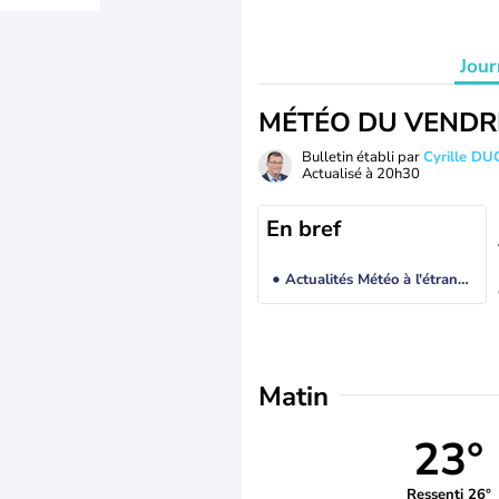
Jour
MÉTÉO DU VENDR
Bulletin établi par
Cyrille D
Actualisé à
20h30
En bref
Actualités Météo à l'étranger
Matin
23°
Ressenti 26°