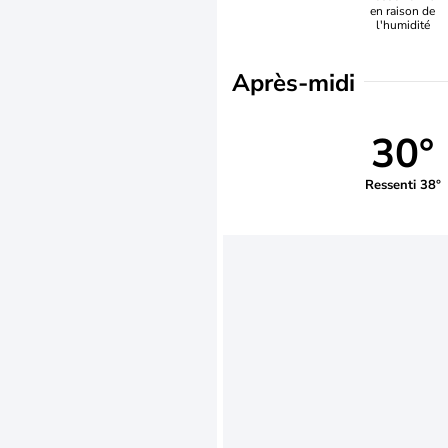
en raison de
l'humidité
Après-midi
30°
Ressenti 38°