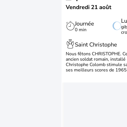
Vendredi 21 août
L
Journée
gi
0 min
cr
Saint Christophe
Nous fêtons CHRISTOPHE. Ce p
ancien soldat romain, install
Christophe Colomb stimule sa 
ses meilleurs scores de 1965 à