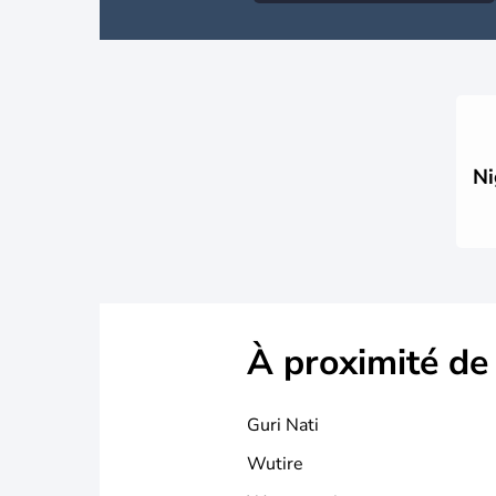
Ni
À proximité de
Guri Nati
Wutire