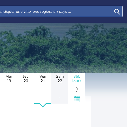
Mer
Jeu
Ven
Sam
365
19
20
21
22
Jours
-
-
-
-
-
-
-
-