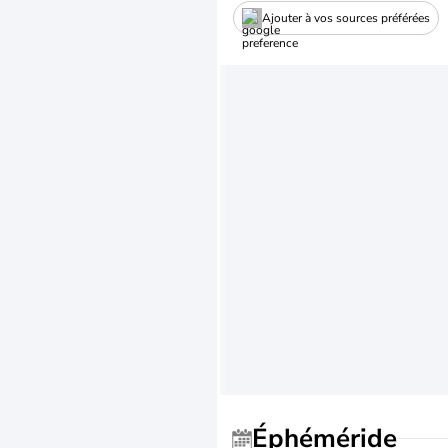
Ajouter à vos sources préférées
Éphéméride