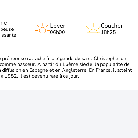
une
Lever
Coucher
bbeuse
06h00
18h25
oissante
rénom se rattache à la légende de saint Christophe, un
é comme passeur. A partir du 16ème siècle, la popularité de
diffusion en Espagne et en Angleterre. En France, il atteint
 1982. Il est devenu rare à ce jour.