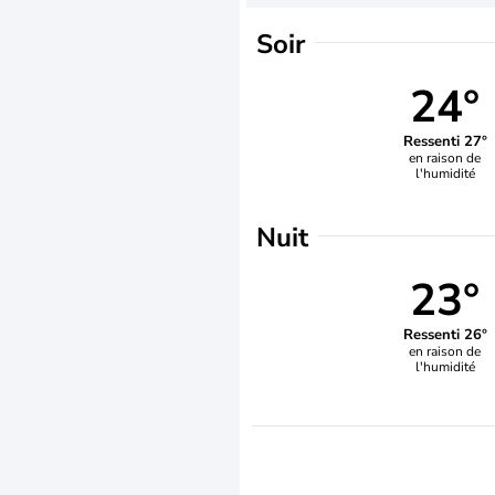
Soir
24°
Ressenti 27°
en raison de
l'humidité
Nuit
23°
Ressenti 26°
en raison de
l'humidité