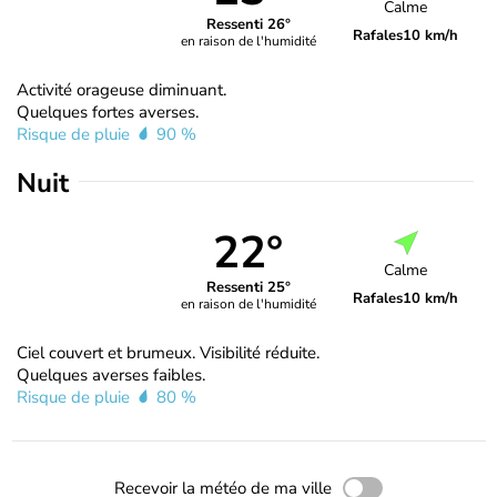
Calme
Ressenti 26°
Rafales
10 km/h
en raison de l'humidité
Activité orageuse diminuant.
Quelques fortes averses.
Risque de pluie
90 %
Nuit
22°
Calme
Ressenti 25°
Rafales
10 km/h
en raison de l'humidité
Ciel couvert et brumeux. Visibilité réduite.
Quelques averses faibles.
Risque de pluie
80 %
Recevoir la météo de ma ville