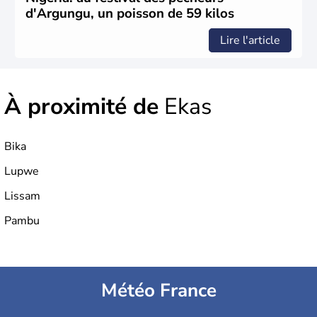
d'Argungu, un poisson de 59 kilos
Lire l'article
À proximité de
Ekas
Bika
Lupwe
Lissam
Pambu
Météo France