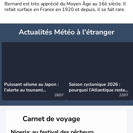
Bernard est très apprécié du Moyen Âge au 16è siècle. Il
refait surface en France en 1920 et depuis, il se fait rare.
Actualités Météo à l'étranger
Puissant séisme au Japon :
Saison cyclonique 2026 :
l’alerte au tsunami
pourquoi l’Atlantique reste
désormais levée
28/07
très calme à ce stade ?
22/07
Carnet de voyage
Nigeria: au festival des pêcheurs