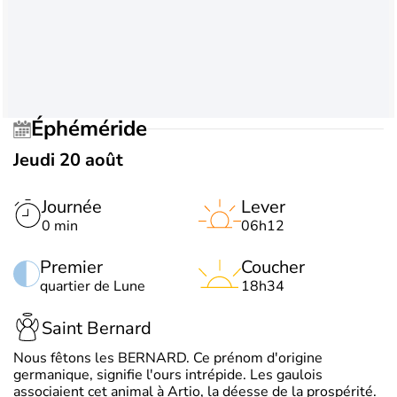
Éphéméride
Jeudi 20 août
Journée
Lever
0 min
06h12
Premier
Coucher
quartier de Lune
18h34
Saint Bernard
Nous fêtons les BERNARD. Ce prénom d'origine
germanique, signifie l'ours intrépide. Les gaulois
associaient cet animal à Artio, la déesse de la prospérité.