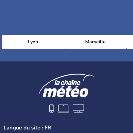
Lyon
Marseille
Langue du site : FR