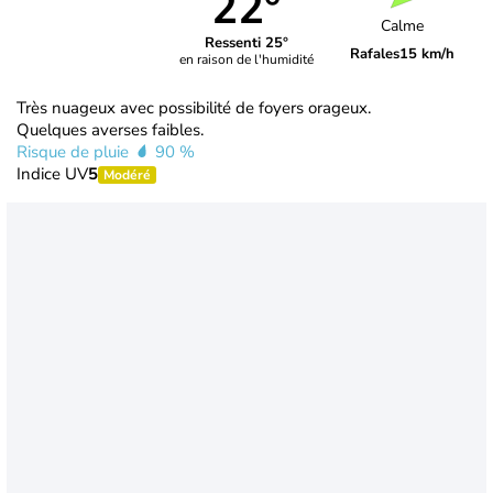
22°
Calme
Ressenti 25°
Rafales
15 km/h
en raison de l'humidité
Très nuageux avec possibilité de foyers orageux.
Quelques averses faibles.
Risque de pluie
90 %
Indice UV
5
Modéré