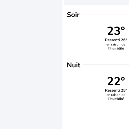
Soir
23°
Ressenti 26°
en raison de
l'humidité
Nuit
22°
Ressenti 25°
en raison de
l'humidité