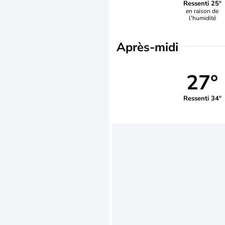
Ressenti 25°
en raison de
l'humidité
Après-midi
27°
Ressenti 34°