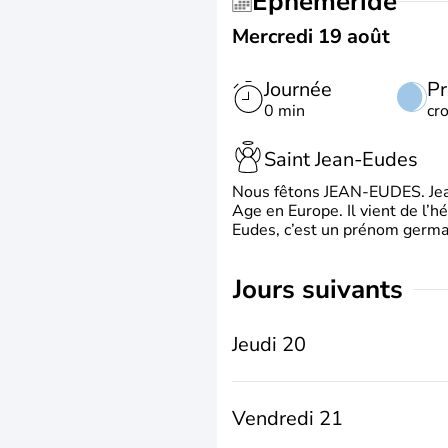
Éphéméride
Mercredi 19 août
Journée
Pr
0 min
cr
Saint Jean-Eudes
Nous fêtons JEAN-EUDES. Jean
Age en Europe. Il vient de l’
Eudes, c’est un prénom german
jours suivants
Jeudi 20
Vendredi 21