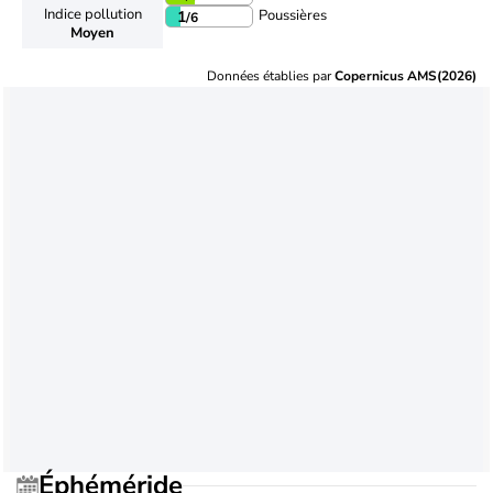
Indice pollution
Poussières
1
/6
Moyen
Données établies par
Copernicus AMS(2026)
Éphéméride