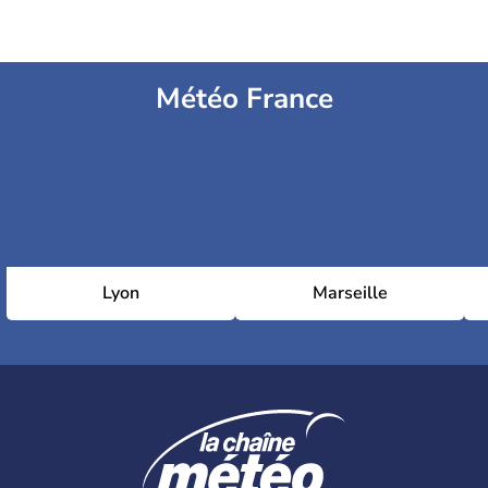
Météo France
Lyon
Marseille