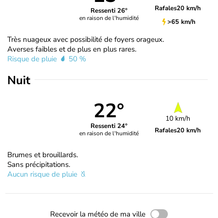
Rafales
20 km/h
Ressenti 26°
en raison de l'humidité
>65 km/h
Très nuageux avec possibilité de foyers orageux.
Averses faibles et de plus en plus rares.
Risque de pluie
50 %
Nuit
22°
10 km/h
Ressenti 24°
Rafales
20 km/h
en raison de l'humidité
Brumes et brouillards.
Sans précipitations.
Aucun risque de pluie
Recevoir la météo de ma ville