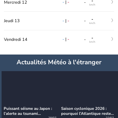
-
-
|
-
Mercredi 12
-
km/h
-
-
|
-
Jeudi 13
-
km/h
-
-
|
-
Vendredi 14
-
km/h
Actualités Météo à l'étranger
Puissant séisme au Japon :
Saison cyclonique 2026 :
l’alerte au tsunami
pourquoi l’Atlantique reste
28/07
22/07