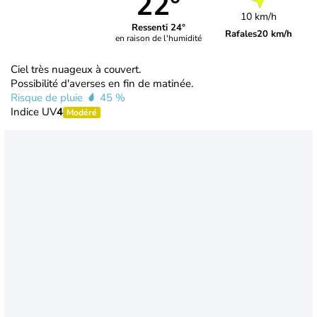
22°
10 km/h
Ressenti 24°
Rafales
20 km/h
en raison de l'humidité
Ciel très nuageux à couvert.
Possibilité d'averses en fin de matinée.
Risque de pluie
45 %
Indice UV
4
Modéré