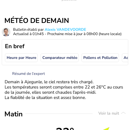
MÉTÉO DE DEMAIN
Bulletin établi par
Alexis VANDEVOORDE
Actualisé à
01h45
- Prochaine mise à jour à
08h00
(heure locale)
En bref
Heure par Heure
Comparateur météo
Pollens et Pollution
Résumé de l’expert
Demain à Ajegunle, le ciel restera très chargé.
Les températures seront comprises entre 22 et 26°C au cours
de la journée, elles seront chaudes l'après-midi.
La fiabilité de la situation est assez bonne.
Matin
Voir la nuit