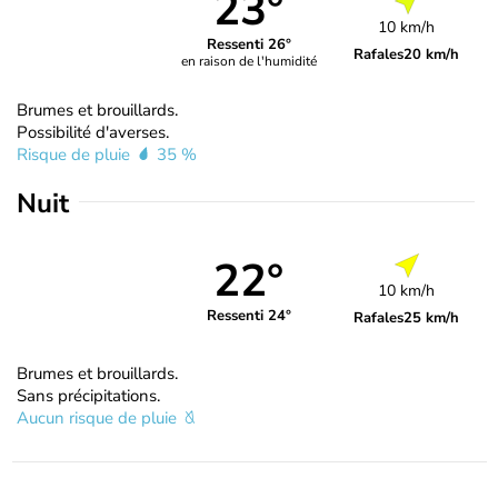
23°
10 km/h
Ressenti 26°
Rafales
20 km/h
en raison de l'humidité
Brumes et brouillards.
Possibilité d'averses.
Risque de pluie
35 %
Nuit
22°
10 km/h
Ressenti 24°
Rafales
25 km/h
Brumes et brouillards.
Sans précipitations.
Aucun risque de pluie