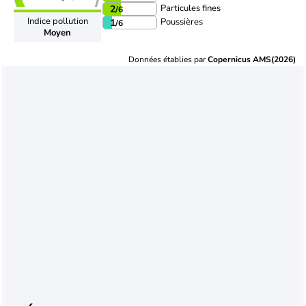
Particules fines
2
/6
Indice pollution
Poussières
1
/6
Moyen
Données établies par
Copernicus AMS(2026)