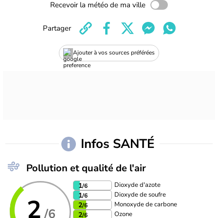
Recevoir la météo de ma ville
Partager
Ajouter à vos sources préférées
Infos SANTÉ
Pollution et qualité de l'air
Dioxyde d'azote
1
/6
Dioxyde de soufre
1
/6
2
Monoxyde de carbone
2
/6
/6
Ozone
2
/6