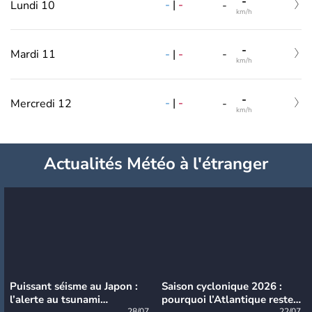
-
-
|
-
Lundi 10
-
km/h
-
-
|
-
Mardi 11
-
km/h
-
-
|
-
Mercredi 12
-
km/h
Actualités Météo à l'étranger
Puissant séisme au Japon :
Saison cyclonique 2026 :
l’alerte au tsunami
pourquoi l’Atlantique reste
28/07
22/07