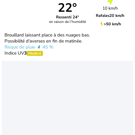
22°
10 km/h
Rafales
20 km/h
Ressenti 24°
en raison de l'humidité
>50 km/h
Brouillard laissant place à des nuages bas.
Possibilité d'averses en fin de matinée.
Risque de pluie
45 %
Indice UV
3
Modéré