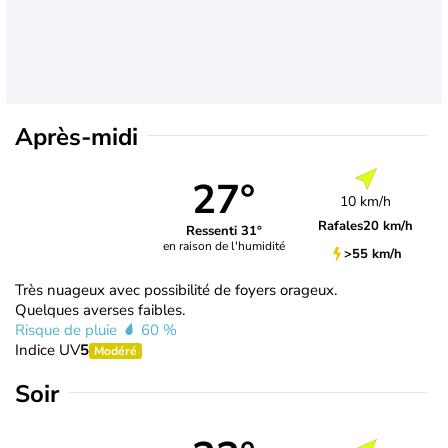
Après-midi
27°
10 km/h
Rafales
20 km/h
Ressenti 31°
en raison de l'humidité
>55 km/h
Très nuageux avec possibilité de foyers orageux.
Quelques averses faibles.
Risque de pluie
60 %
Indice UV
5
Modéré
Soir