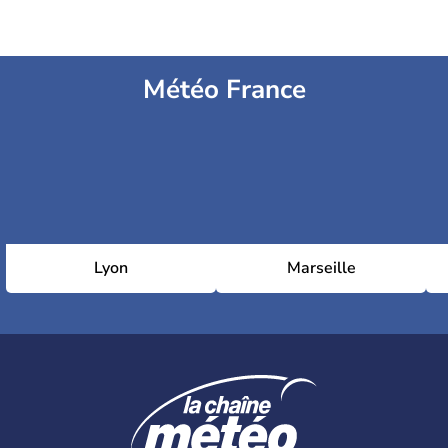
Météo France
Lyon
Marseille