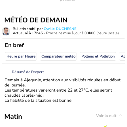
MÉTÉO DE DEMAIN
Bulletin établi par
Cyrille DUCHESNE
Actualisé à
17h45
- Prochaine mise à jour à
00h00
(heure locale)
En bref
Heure par Heure
Comparateur météo
Pollens et Pollution
Résumé de l’expert
Demain à Ajegunle, attention aux visibilités réduites en début
de journée.
Les températures varieront entre 22 et 27°C, elles seront
chaudes l'après-midi.
La fiabilité de la situation est bonne.
Matin
Voir la nuit