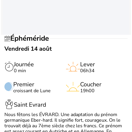
Éphéméride
Vendredi 14 août
Journée
Lever
0 min
06h34
Premier
Coucher
croissant de Lune
19h00
Saint Evrard
Nous fêtons les ÉVRARD. Une adaptation du prénom
germanique Eber-hard. Il signifie fort, courageux. On le
trouvait déjà au 7ème siècle chez les francs. Ce prénom
est assez courant en Autriche et en Allemagne. En