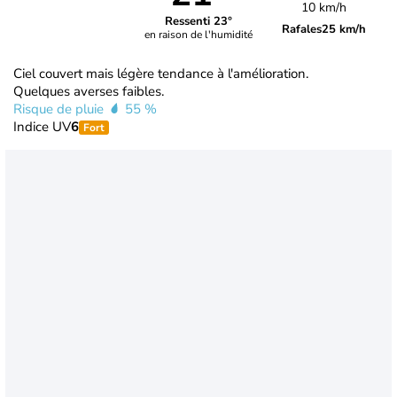
10 km/h
Ressenti 23°
Rafales
25 km/h
en raison de l'humidité
Ciel couvert mais légère tendance à l'amélioration.
Quelques averses faibles.
Risque de pluie
55 %
Indice UV
6
Fort