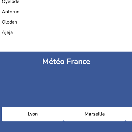
Oyelade
Antorun
Olodan
Ajeja
Météo France
Lyon
Marseille