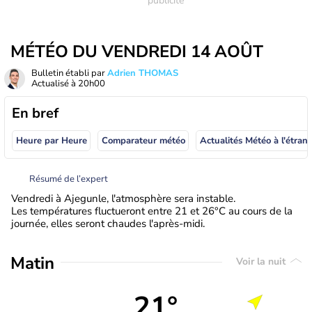
MÉTÉO DU VENDREDI 14 AOÛT
Bulletin établi par
Adrien THOMAS
Actualisé à
20h00
En bref
Heure par Heure
Comparateur météo
Actualités Météo à
Résumé de l’expert
Vendredi à Ajegunle, l'atmosphère sera instable.
Les températures fluctueront entre 21 et 26°C au cours de la
journée, elles seront chaudes l'après-midi.
Matin
Voir la nuit
21°