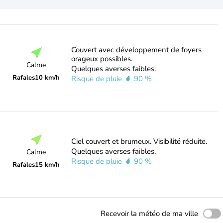
Couvert avec développement de foyers
orageux possibles.
Calme
Quelques averses faibles.
Rafales
10 km/h
Risque de pluie
90 %
Ciel couvert et brumeux. Visibilité réduite.
Quelques averses faibles.
Calme
Risque de pluie
90 %
Rafales
15 km/h
Recevoir la météo de ma ville