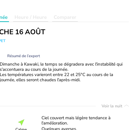
née
Heure / Heure
Comparer
CHE 16 AOÛT
PET
Résumé de l’expert
Dimanche à Kawaki, le temps se dégradera avec l'instabilité qui
s'accentuera au cours de la journée.
Les températures varieront entre 22 et 25°C au cours de la
journée, elles seront chaudes l'après-midi.
Voir la nuit
Ciel couvert mais légère tendance à
l'amélioration.
Quelques averses.
Calme