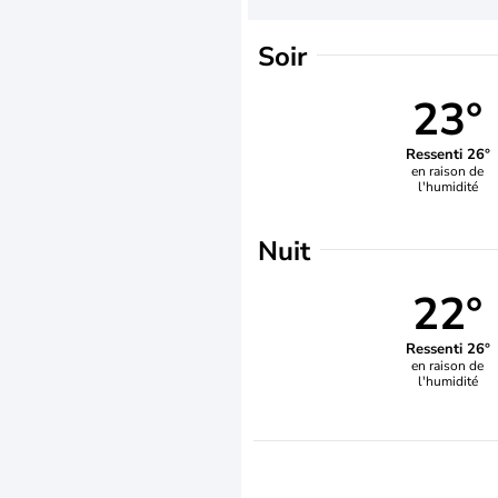
Soir
23°
Ressenti 26°
en raison de
l'humidité
Nuit
22°
Ressenti 26°
en raison de
l'humidité