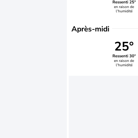
Ressenti 25°
en raison de
l'humidité
Après-midi
25°
Ressenti 30°
en raison de
l'humidité