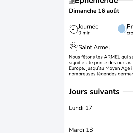
Éphéméride
Dimanche 16 août
Journée
Pr
0 min
cr
Saint Armel
Nous fêtons les ARMEL qui se
signifie « le prince des ours »
Europe, jusqu’au Moyen Age il 
nombreuses légendes germani
jours suivants
Lundi 17
Mardi 18