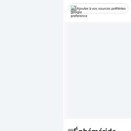
Ajouter à vos sources préférées