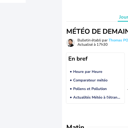
Jou
MÉTÉO DE DEMAI
Bulletin établi par
Thomas P
Actualisé à
17h30
En bref
Heure par Heure
Comparateur météo
Pollens et Pollution
Actualités Météo à l'étranger
Matin