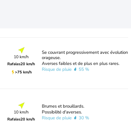
Se couvrant progressivement avec évolution
10 km/h
orageuse.
Averses faibles et de plus en plus rares.
Rafales
20 km/h
Risque de pluie
55 %
>75 km/h
Brumes et brouillards.
Possibilité d'averses.
10 km/h
Risque de pluie
30 %
Rafales
20 km/h