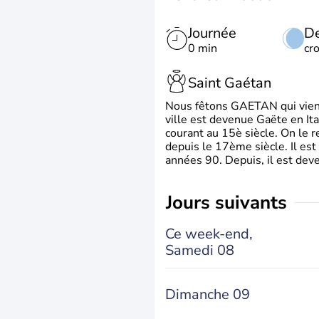
Journée
De
0 min
cr
Saint Gaétan
Nous fêtons GAETAN qui vient du
ville est devenue Gaëte en Ita
courant au 15è siècle. On le 
depuis le 17ème siècle. Il est
années 90. Depuis, il est deve
jours suivants
Ce week-end,
Samedi 08
Dimanche 09