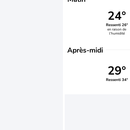
24°
Ressenti 26°
en raison de
l'humidité
Après-midi
29°
Ressenti 34°