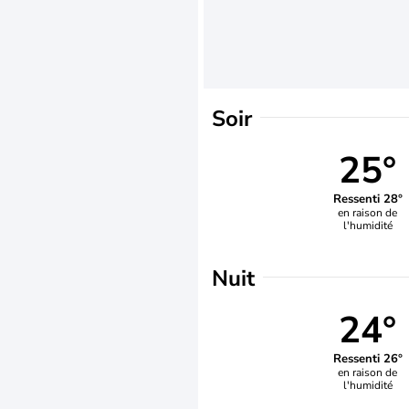
Soir
25°
Ressenti 28°
en raison de
l'humidité
Nuit
24°
Ressenti 26°
en raison de
l'humidité