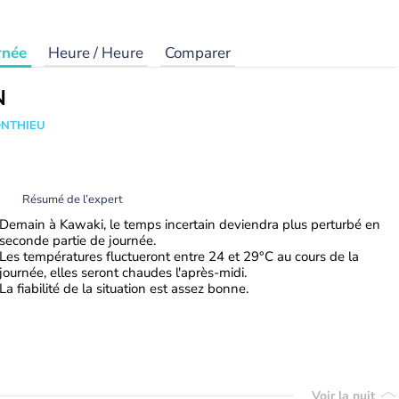
rnée
Heure / Heure
Comparer
N
ONTHIEU
Résumé de l’expert
Demain à Kawaki, le temps incertain deviendra plus perturbé en
seconde partie de journée.
Les températures fluctueront entre 24 et 29°C au cours de la
journée, elles seront chaudes l'après-midi.
La fiabilité de la situation est assez bonne.
Voir la nuit