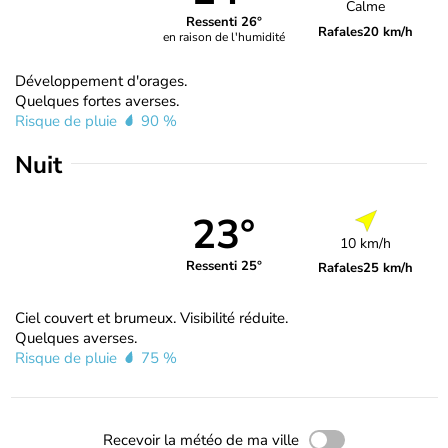
Calme
Ressenti 26°
Rafales
20 km/h
en raison de l'humidité
Développement d'orages.
Quelques fortes averses.
Risque de pluie
90 %
Nuit
23°
10 km/h
Ressenti 25°
Rafales
25 km/h
Ciel couvert et brumeux. Visibilité réduite.
Quelques averses.
Risque de pluie
75 %
Recevoir la météo de ma ville