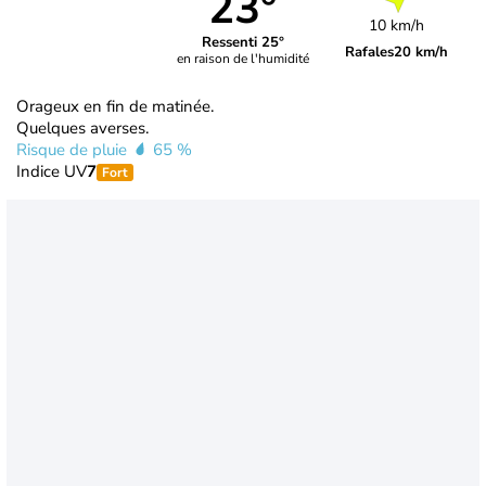
23°
10 km/h
Ressenti 25°
Rafales
20 km/h
en raison de l'humidité
Orageux en fin de matinée.
Quelques averses.
Risque de pluie
65 %
Indice UV
7
Fort