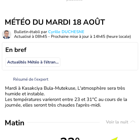
MÉTÉO DU MARDI 18 AOÛT
Bulletin établi par
Cyrille DUCHESNE
Actualisé à
08h45
- Prochaine mise à jour à
14h45
(heure locale)
En bref
Actualités Météo à l'étranger
Résumé de l’expert
Mardi à Kasakciya Bula-Mutekuse, L'atmosphère sera très
humide et instable.
Les températures varieront entre 23 et 31°C au cours de la
journée, elles seront très chaudes l'après-midi.
Matin
Voir la nuit