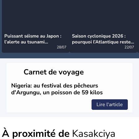
Puissant séisme au Japon :
Saison cyclonique 2026 :
l’alerte au tsunami
pourquoi l’Atlantique reste
désormais levée
28/07
très calme à ce stade ?
22/07
Carnet de voyage
Nigeria: au festival des pêcheurs
d'Argungu, un poisson de 59 kilos
Lire l'article
À proximité de
Kasakciya