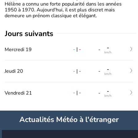
Hélène a connu une forte popularité dans les années
1950 à 1970. Aujourd'hui, il est plus discret mais
demeure un prénom classique et élégant.
jours suivants
-
-
|
-
Mercredi 19
-
km/h
-
-
|
-
Jeudi 20
-
km/h
-
-
|
-
Vendredi 21
-
km/h
Actualités Météo à l'étranger