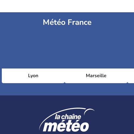
Météo France
Lyon
Marseille