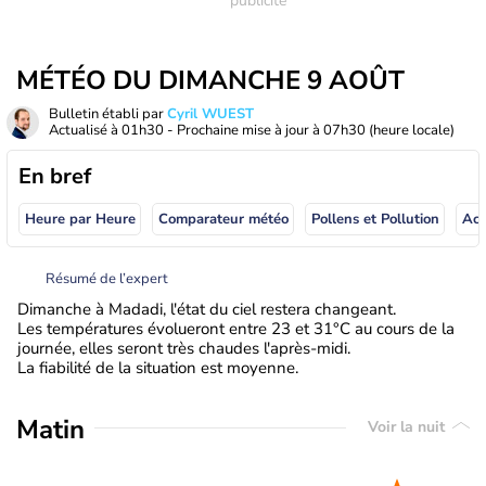
MÉTÉO DU DIMANCHE 9 AOÛT
Bulletin établi par
Cyril WUEST
Actualisé à
01h30
- Prochaine mise à jour à
07h30
(heure locale)
En bref
Heure par Heure
Comparateur météo
Pollens et Pollution
Résumé de l’expert
Dimanche à Madadi, l'état du ciel restera changeant.
Les températures évolueront entre 23 et 31°C au cours de la
journée, elles seront très chaudes l'après-midi.
La fiabilité de la situation est moyenne.
Matin
Voir la nuit