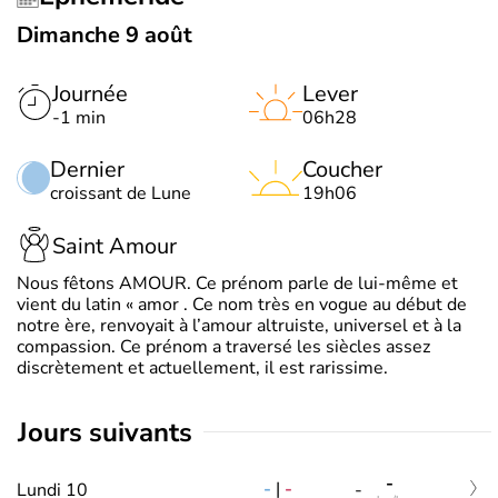
Dimanche 9 août
Journée
Lever
-1 min
06h28
Dernier
Coucher
croissant de Lune
19h06
Saint Amour
Nous fêtons AMOUR. Ce prénom parle de lui-même et
vient du latin « amor . Ce nom très en vogue au début de
notre ère, renvoyait à l’amour altruiste, universel et à la
compassion. Ce prénom a traversé les siècles assez
discrètement et actuellement, il est rarissime.
jours suivants
-
-
|
-
Lundi 10
-