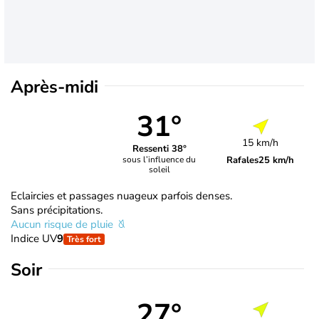
Après-midi
31°
15 km/h
Ressenti 38°
Rafales
25 km/h
sous l’influence du
soleil
Eclaircies et passages nuageux parfois denses.
Sans précipitations.
Aucun risque de pluie
Indice UV
9
Très fort
Soir
27°