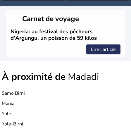
Carnet de voyage
Nigeria: au festival des pêcheurs
d'Argungu, un poisson de 59 kilos
Lire l'article
À proximité de
Madadi
Samo Birni
Mania
Yole
Yole-Birni