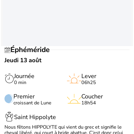
Éphéméride
Jeudi 13 août
Journée
Lever
0 min
06h25
Premier
Coucher
croissant de Lune
18h54
Saint Hippolyte
Nous fêtons HIPPOLYTE qui vient du grec et signifie le
cheval libéré, qui court à bride abattue. C’est donc celui