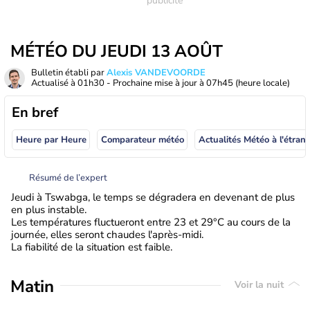
MÉTÉO DU JEUDI 13 AOÛT
Bulletin établi par
Alexis VANDEVOORDE
Actualisé à
01h30
- Prochaine mise à jour à
07h45
(heure locale)
En bref
Heure par Heure
Comparateur météo
Actualités Météo à
Résumé de l’expert
Jeudi à Tswabga, le temps se dégradera en devenant de plus
en plus instable.
Les températures fluctueront entre 23 et 29°C au cours de la
journée, elles seront chaudes l'après-midi.
La fiabilité de la situation est faible.
Matin
Voir la nuit