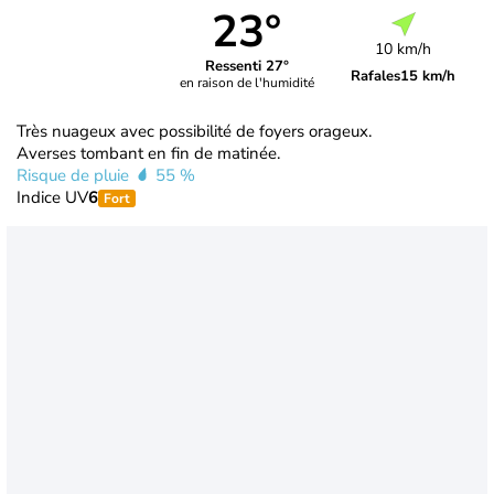
23°
10 km/h
Ressenti 27°
Rafales
15 km/h
en raison de l'humidité
Très nuageux avec possibilité de foyers orageux.
Averses tombant en fin de matinée.
Risque de pluie
55 %
Indice UV
6
Fort