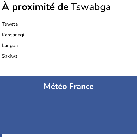
À proximité de
Tswabga
Tswata
Kansanagi
Langba
Sakiwa
Météo France