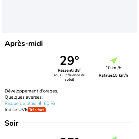
Après-midi
29°
10 km/h
Ressenti 38°
Rafales
15 km/h
sous l’influence du
soleil
Développement d'orages.
Quelques averses.
Risque de pluie
60 %
Indice UV
8
Très fort
Soir