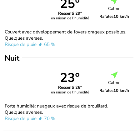
25°
Calme
Ressenti 29°
Rafales
10 km/h
en raison de l'humidité
Couvert avec développement de foyers orageux possibles.
Quelques averses.
Risque de pluie
65 %
Nuit
23°
Calme
Ressenti 26°
Rafales
10 km/h
en raison de l'humidité
Forte humidité: nuageux avec risque de brouillard.
Quelques averses.
Risque de pluie
70 %