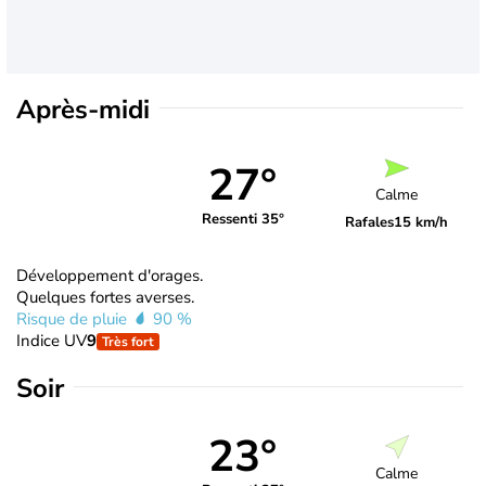
Après-midi
27°
Calme
Ressenti 35°
Rafales
15 km/h
Développement d'orages.
Quelques fortes averses.
Risque de pluie
90 %
Indice UV
9
Très fort
Soir
23°
Calme