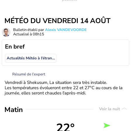
MÉTÉO DU VENDREDI 14 AOÛT
Bulletin établi par
Alexis VANDEVOORDE
Actualisé à
08h15
En bref
Actualités Météo à l'étranger
Résumé de l’expert
Vendredi à Shekusum, La situation sera très instable.
Les températures évolueront entre 22 et 27°C au cours de la
journée, elles seront chaudes l'après-midi.
Matin
Voir la nuit
22°