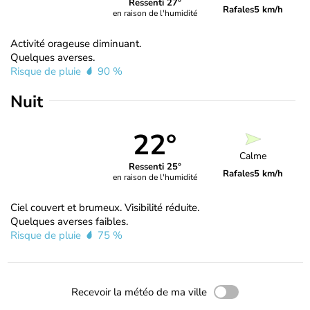
Ressenti 27°
Rafales
5 km/h
en raison de l'humidité
Activité orageuse diminuant.
Quelques averses.
Risque de pluie
90 %
Nuit
22°
Calme
Ressenti 25°
Rafales
5 km/h
en raison de l'humidité
Ciel couvert et brumeux. Visibilité réduite.
Quelques averses faibles.
Risque de pluie
75 %
Recevoir la météo de ma ville