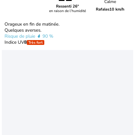
Calme
Ressenti 26°
Rafales
10 km/h
en raison de l'humidité
Orageux en fin de matinée.
Quelques averses.
Risque de pluie
90 %
Indice UV
8
Très fort