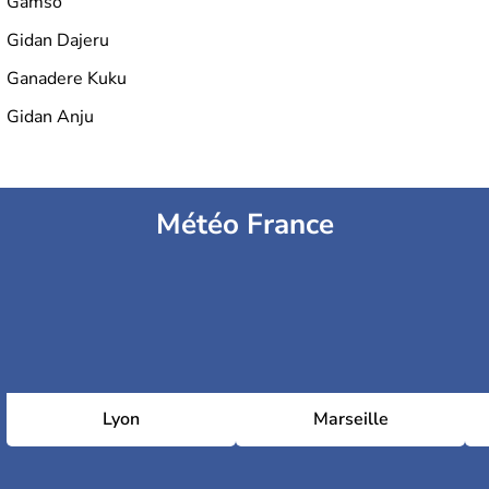
Gamso
Gidan Dajeru
Ganadere Kuku
Gidan Anju
Météo France
Lyon
Marseille