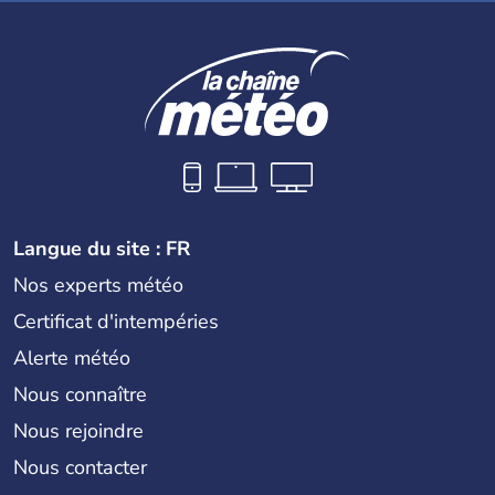
Langue du site : FR
Nos experts météo
Certificat d'intempéries
Alerte météo
Nous connaître
Nous rejoindre
Nous contacter