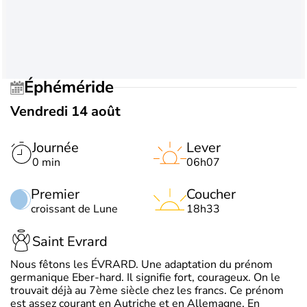
Éphéméride
Vendredi 14 août
Journée
Lever
0 min
06h07
Premier
Coucher
croissant de Lune
18h33
Saint Evrard
Nous fêtons les ÉVRARD. Une adaptation du prénom
germanique Eber-hard. Il signifie fort, courageux. On le
trouvait déjà au 7ème siècle chez les francs. Ce prénom
est assez courant en Autriche et en Allemagne. En