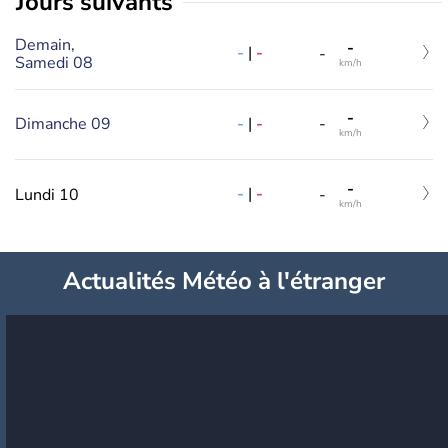
jours suivants
Demain,
-
-
|
-
-
Samedi 08
km/h
-
-
|
-
Dimanche 09
-
km/h
-
-
|
-
Lundi 10
-
km/h
Actualités Météo à l'étranger