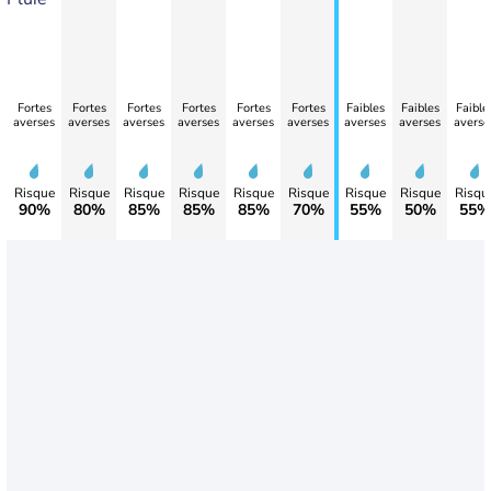
Fortes
Fortes
Fortes
Fortes
Fortes
Fortes
Faibles
Faibles
Faible
averses
averses
averses
averses
averses
averses
averses
averses
averse
Risque
Risque
Risque
Risque
Risque
Risque
Risque
Risque
Risqu
90%
80%
85%
85%
85%
70%
55%
50%
55%