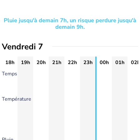
Pluie jusqu'à demain 7h, un risque perdure jusqu'à
demain 9h.
Vendredi 7
18h
19h
20h
21h
22h
23h
00h
01h
02h
Temps
Température
Pluie