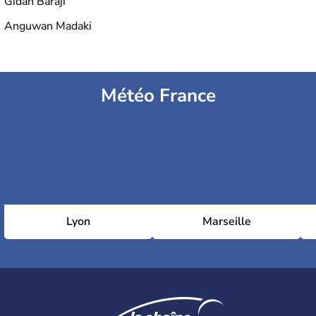
Gidan Baraji
Anguwan Madaki
Météo France
Lyon
Marseille