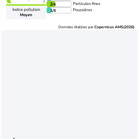
Particules fines
2
/6
Indice pollution
Poussières
1
/6
Moyen
Données établies par
Copernicus AMS(2026)