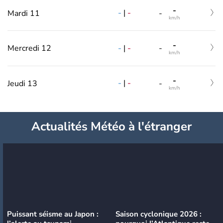
-
-
|
-
Mardi 11
-
km/h
-
-
|
-
Mercredi 12
-
km/h
-
-
|
-
Jeudi 13
-
km/h
Actualités Météo à l'étranger
Puissant séisme au Japon :
Saison cyclonique 2026 :