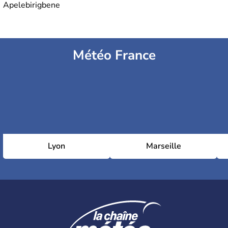
Apelebirigbene
Météo France
Lyon
Marseille