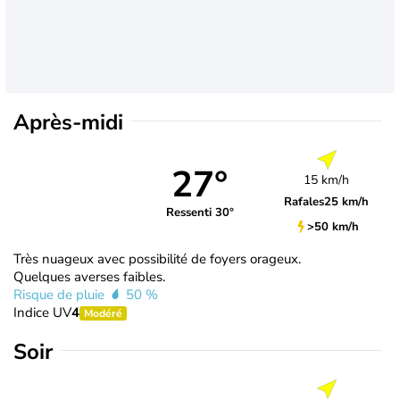
Après-midi
27°
15 km/h
Rafales
25 km/h
Ressenti 30°
>50 km/h
Très nuageux avec possibilité de foyers orageux.
Quelques averses faibles.
Risque de pluie
50 %
Indice UV
4
Modéré
Soir