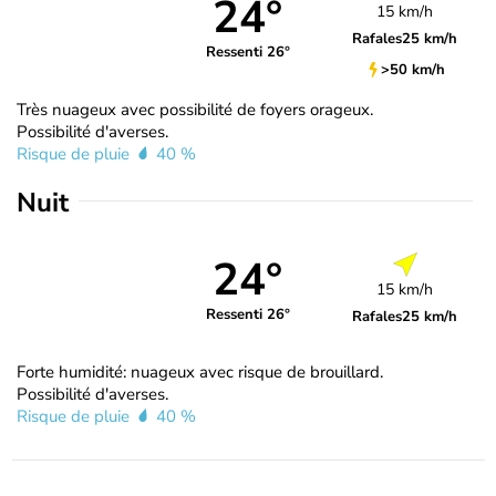
24°
15 km/h
Rafales
25 km/h
Ressenti 26°
>50 km/h
Très nuageux avec possibilité de foyers orageux.
Possibilité d'averses.
Risque de pluie
40 %
Nuit
24°
15 km/h
Ressenti 26°
Rafales
25 km/h
Forte humidité: nuageux avec risque de brouillard.
Possibilité d'averses.
Risque de pluie
40 %