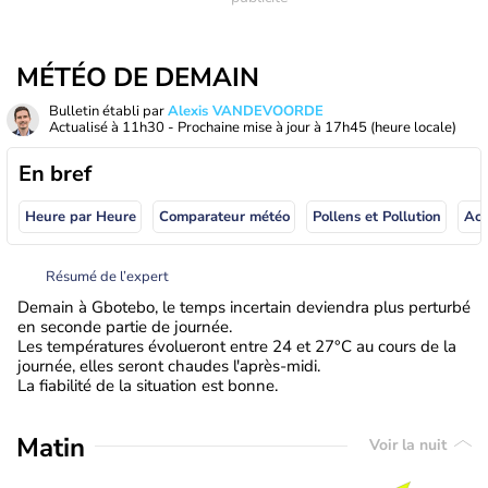
MÉTÉO DE DEMAIN
Bulletin établi par
Alexis VANDEVOORDE
Actualisé à
11h30
- Prochaine mise à jour à
17h45
(heure locale)
En bref
Heure par Heure
Comparateur météo
Pollens et Pollution
Résumé de l’expert
Demain à Gbotebo, le temps incertain deviendra plus perturbé
en seconde partie de journée.
Les températures évolueront entre 24 et 27°C au cours de la
journée, elles seront chaudes l'après-midi.
La fiabilité de la situation est bonne.
Matin
Voir la nuit