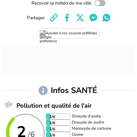
Recevoir la météo de ma ville
Partager
Ajouter à vos sources préférées
Infos SANTÉ
Pollution et qualité de l'air
Dioxyde d'azote
1
/6
Dioxyde de soufre
1
/6
2
Monoxyde de carbone
1
/6
/6
Ozone
1
/6