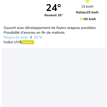
24°
15 km/h
Rafales
20 km/h
Ressenti 26°
>50 km/h
Couvert avec développement de foyers orageux possibles.
Possibilité d'averses en fin de matinée.
Risque de pluie
40 %
Indice UV
3
Modéré