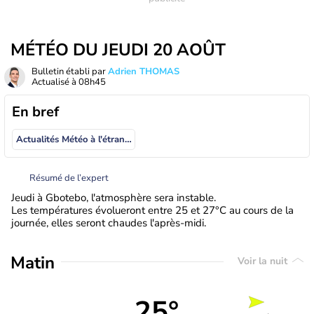
MÉTÉO DU JEUDI 20 AOÛT
Bulletin établi par
Adrien THOMAS
Actualisé à
08h45
En bref
Actualités Météo à l'étranger
Résumé de l’expert
Jeudi à Gbotebo, l'atmosphère sera instable.
Les températures évolueront entre 25 et 27°C au cours de la
journée, elles seront chaudes l'après-midi.
Matin
Voir la nuit
25°