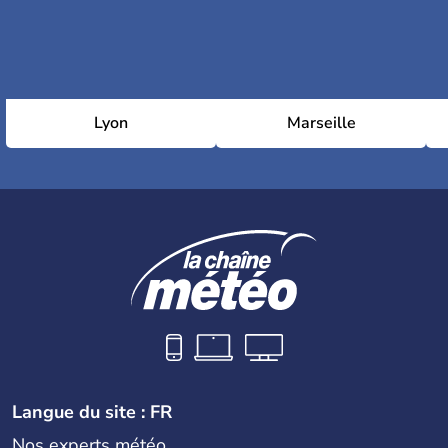
Lyon
Marseille
Langue du site : FR
Nos experts météo