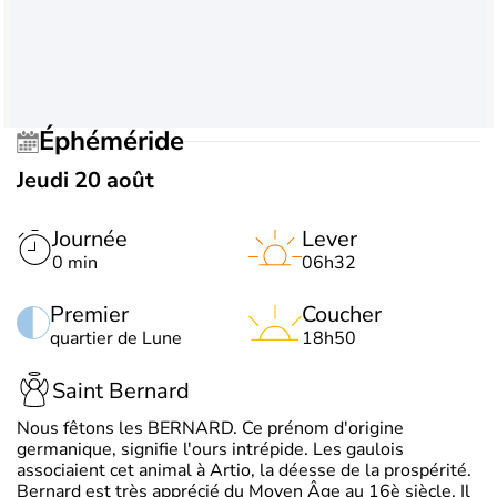
Éphéméride
Jeudi 20 août
Journée
Lever
0 min
06h32
Premier
Coucher
quartier de Lune
18h50
Saint Bernard
Nous fêtons les BERNARD. Ce prénom d'origine
germanique, signifie l'ours intrépide. Les gaulois
associaient cet animal à Artio, la déesse de la prospérité.
Bernard est très apprécié du Moyen Âge au 16è siècle. Il