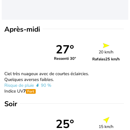
Après-midi
27°
20 km/h
Ressenti 30°
Rafales
25 km/h
Ciel très nuageux avec de courtes éclaircies.
Quelques averses faibles.
Risque de pluie
90 %
Indice UV
7
Fort
Soir
25°
15 km/h