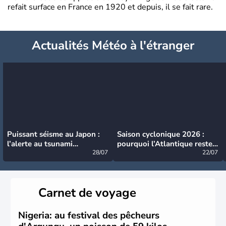
refait surface en France en 1920 et depuis, il se fait rare.
Actualités Météo à l'étranger
Puissant séisme au Japon :
Saison cyclonique 2026 :
l’alerte au tsunami
pourquoi l’Atlantique reste
désormais levée
28/07
très calme à ce stade ?
22/07
Carnet de voyage
Nigeria: au festival des pêcheurs