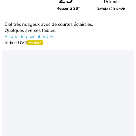
15 km/h
Ressenti 26°
Rafales
20 km/h
Ciel très nuageux avec de courtes éclaircies.
Quelques averses faibles.
Risque de pluie
90 %
Indice UV
4
Modéré