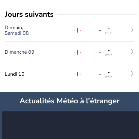
jours suivants
Demain,
-
-
|
-
-
Samedi 08
km/h
-
-
|
-
Dimanche 09
-
km/h
-
-
|
-
Lundi 10
-
km/h
Actualités Météo à l'étranger