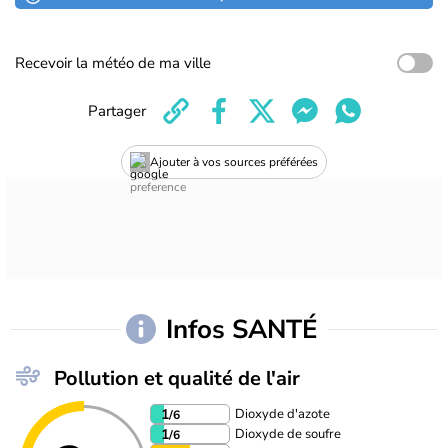
Recevoir la météo de ma ville
Partager
Ajouter à vos sources préférées
Infos SANTÉ
Pollution et qualité de l'air
Dioxyde d'azote
1
/6
Dioxyde de soufre
1
/6