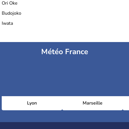
Ori Oke
Budojoko
Iwata
Météo France
Lyon
Marseille