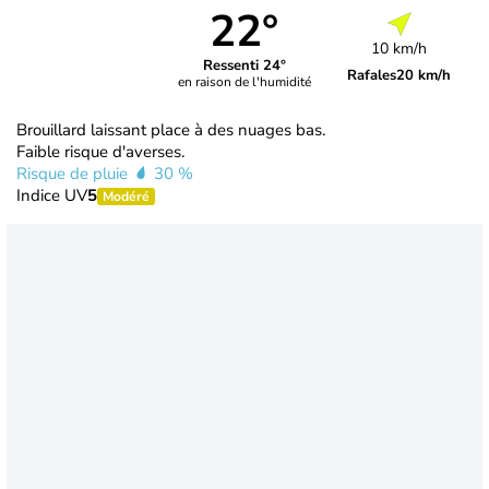
22°
10 km/h
Ressenti 24°
Rafales
20 km/h
en raison de l'humidité
Brouillard laissant place à des nuages bas.
Faible risque d'averses.
Risque de pluie
30 %
Indice UV
5
Modéré