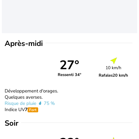
Après-midi
27°
10 km/h
Ressenti 34°
Rafales
20 km/h
Développement d'orages.
Quelques averses.
Risque de pluie
75 %
Indice UV
7
Fort
Soir