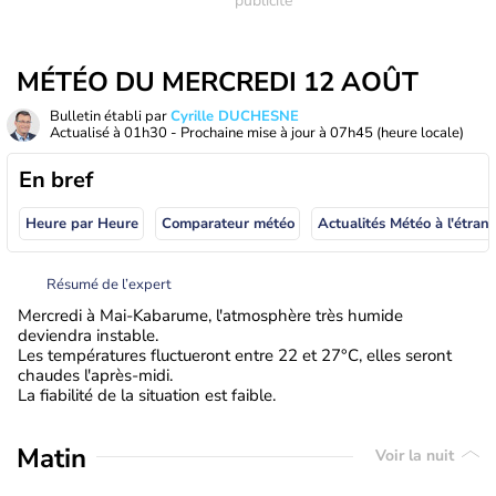
MÉTÉO DU MERCREDI 12 AOÛT
Bulletin établi par
Cyrille DUCHESNE
Actualisé à
01h30
- Prochaine mise à jour à
07h45
(heure locale)
En bref
Heure par Heure
Comparateur météo
Actualités Météo à
Résumé de l’expert
Mercredi à Mai-Kabarume, l'atmosphère très humide
deviendra instable.
Les températures fluctueront entre 22 et 27°C, elles seront
chaudes l'après-midi.
La fiabilité de la situation est faible.
Matin
Voir la nuit