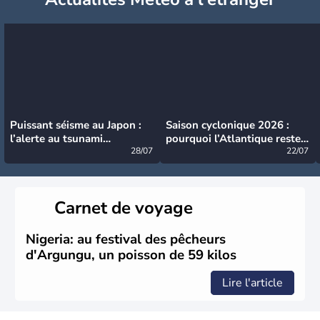
Puissant séisme au Japon :
Saison cyclonique 2026 :
l’alerte au tsunami
pourquoi l’Atlantique reste
désormais levée
28/07
très calme à ce stade ?
22/07
Carnet de voyage
Nigeria: au festival des pêcheurs
d'Argungu, un poisson de 59 kilos
Lire l'article