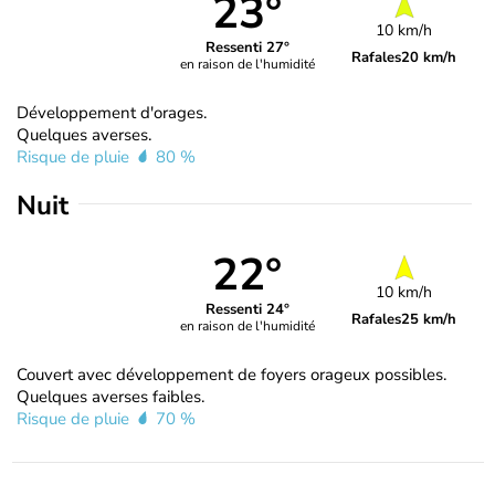
23°
10 km/h
Ressenti 27°
Rafales
20 km/h
en raison de l'humidité
Développement d'orages.
Quelques averses.
Risque de pluie
80 %
Nuit
22°
10 km/h
Ressenti 24°
Rafales
25 km/h
en raison de l'humidité
Couvert avec développement de foyers orageux possibles.
Quelques averses faibles.
Risque de pluie
70 %