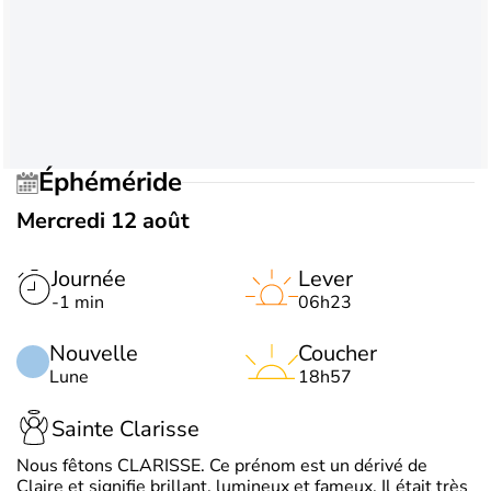
Éphéméride
Mercredi 12 août
Journée
Lever
-1 min
06h23
Nouvelle
Coucher
Lune
18h57
Sainte Clarisse
Nous fêtons CLARISSE. Ce prénom est un dérivé de
Claire et signifie brillant, lumineux et fameux. Il était très