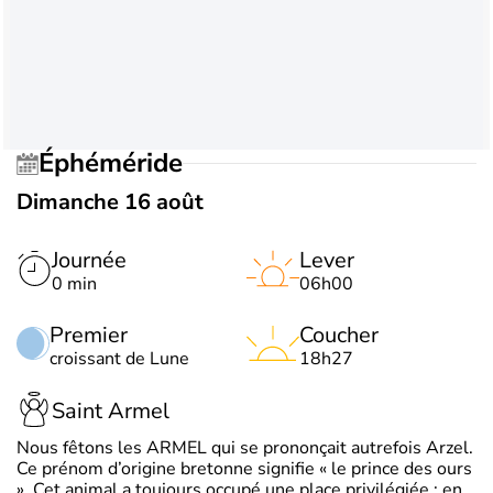
Éphéméride
Dimanche 16 août
Journée
Lever
0 min
06h00
Premier
Coucher
croissant de Lune
18h27
Saint Armel
Nous fêtons les ARMEL qui se prononçait autrefois Arzel.
Ce prénom d’origine bretonne signifie « le prince des ours
». Cet animal a toujours occupé une place privilégiée : en