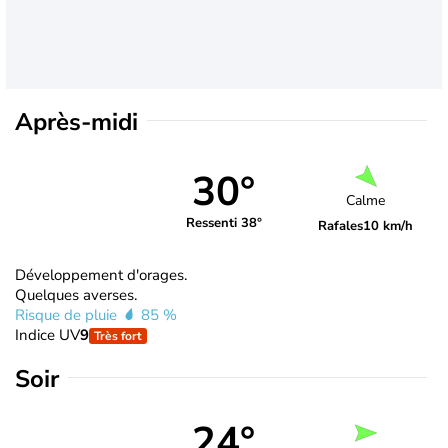
Après-midi
30°
Calme
Ressenti 38°
Rafales
10 km/h
Développement d'orages.
Quelques averses.
Risque de pluie
85 %
Indice UV
9
Très fort
Soir
24°