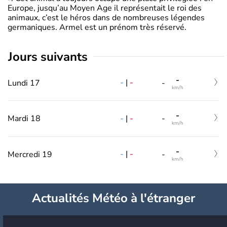
Europe, jusqu’au Moyen Age il représentait le roi des
animaux, c’est le héros dans de nombreuses légendes
germaniques. Armel est un prénom très réservé.
jours suivants
-
-
|
-
Lundi 17
-
km/h
-
-
|
-
Mardi 18
-
km/h
-
-
|
-
Mercredi 19
-
km/h
Actualités Météo à l'étranger