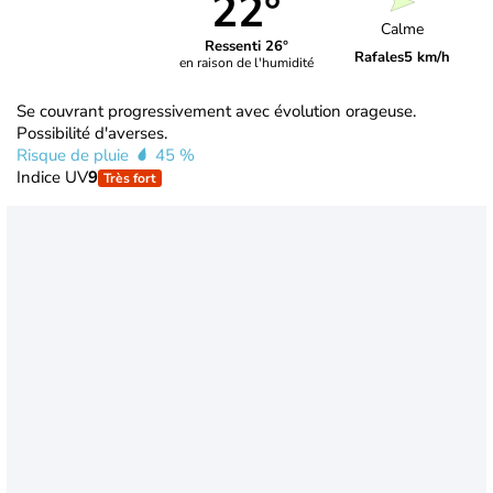
22°
Calme
Ressenti 26°
Rafales
5 km/h
en raison de l'humidité
Se couvrant progressivement avec évolution orageuse.
Possibilité d'averses.
Risque de pluie
45 %
Indice UV
9
Très fort