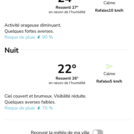
Calme
Ressenti 27°
Rafales
10 km/h
en raison de l'humidité
Activité orageuse diminuant.
Quelques fortes averses.
Risque de pluie
90 %
Nuit
22°
Calme
Ressenti 26°
Rafales
5 km/h
en raison de l'humidité
Ciel couvert et brumeux. Visibilité réduite.
Quelques averses faibles.
Risque de pluie
70 %
Recevoir la météo de ma ville