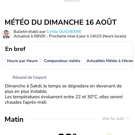
MÉTÉO DU DIMANCHE 16 AOÛT
Bulletin établi par
Cyrille DUCHESNE
Actualisé à
08h00
- Prochaine mise à jour à
14h15
(heure locale)
En bref
Heure par Heure
Comparateur météo
Actualités Météo à
Résumé de l’expert
Dimanche à Sakdi, le temps se dégradera en devenant de
plus en plus instable.
Les températures évolueront entre 22 et 30°C, elles seront
chaudes l'après-midi.
Matin
Voir la nuit