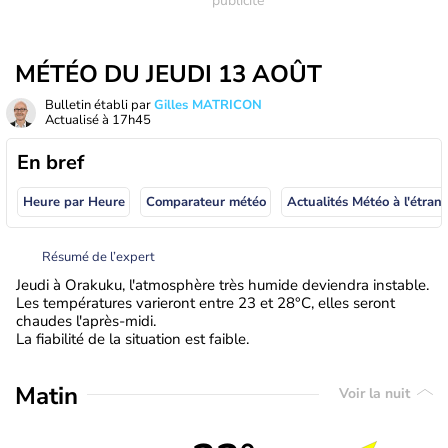
MÉTÉO DU JEUDI 13 AOÛT
Bulletin établi par
Gilles MATRICON
Actualisé à
17h45
En bref
Heure par Heure
Comparateur météo
Actualités Météo à
Résumé de l’expert
Jeudi à Orakuku, l'atmosphère très humide deviendra instable.
Les températures varieront entre 23 et 28°C, elles seront
chaudes l'après-midi.
La fiabilité de la situation est faible.
Matin
Voir la nuit