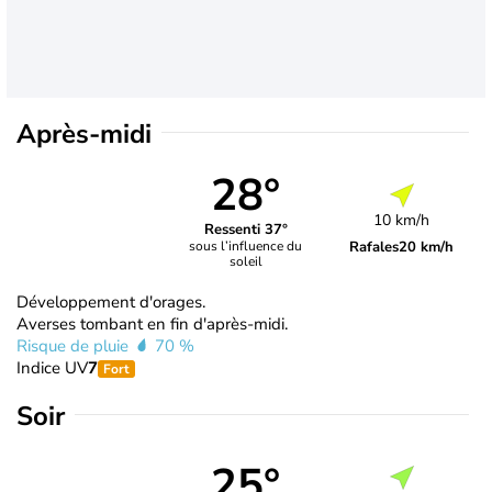
Après-midi
28°
10 km/h
Ressenti 37°
Rafales
20 km/h
sous l’influence du
soleil
Développement d'orages.
Averses tombant en fin d'après-midi.
Risque de pluie
70 %
Indice UV
7
Fort
Soir
25°