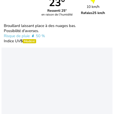
23°
10 km/h
Ressenti 25°
Rafales
25 km/h
en raison de l'humidité
Brouillard laissant place à des nuages bas.
Possibilité d'averses.
Risque de pluie
50 %
Indice UV
5
Modéré