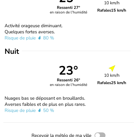
10 km/h
Ressenti 27°
Rafales
15 km/h
en raison de l'humidité
Activité orageuse diminuant.
Quelques fortes averses.
Risque de pluie
80 %
Nuit
23°
10 km/h
Ressenti 26°
Rafales
25 km/h
en raison de l'humidité
Nuages bas se déposant en brouillards.
Averses faibles et de plus en plus rares.
Risque de pluie
50 %
Recevoir la météo de ma ville