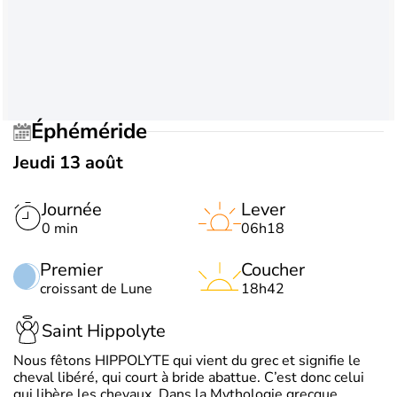
Éphéméride
Jeudi 13 août
Journée
Lever
0 min
06h18
Premier
Coucher
croissant de Lune
18h42
Saint Hippolyte
Nous fêtons HIPPOLYTE qui vient du grec et signifie le
cheval libéré, qui court à bride abattue. C’est donc celui
qui libère les chevaux. Dans la Mythologie grecque,