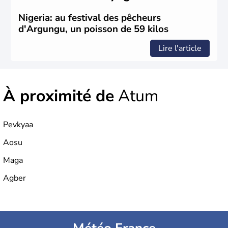
Nigeria: au festival des pêcheurs
d'Argungu, un poisson de 59 kilos
Lire l'article
À proximité de
Atum
Pevkyaa
Aosu
Maga
Agber