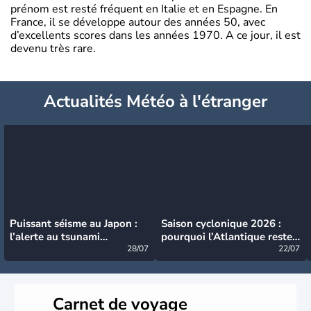
prénom est resté fréquent en Italie et en Espagne. En
France, il se développe autour des années 50, avec
d’excellents scores dans les années 1970. A ce jour, il est
devenu très rare.
Actualités Météo à l'étranger
Puissant séisme au Japon :
Saison cyclonique 2026 :
l’alerte au tsunami
pourquoi l’Atlantique reste
désormais levée
28/07
très calme à ce stade ?
22/07
Carnet de voyage