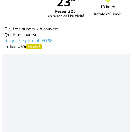
23°
10 km/h
Ressenti 25°
Rafales
20 km/h
en raison de l'humidité
Ciel très nuageux à couvert.
Quelques averses.
Risque de pluie
80 %
Indice UV
5
Modéré