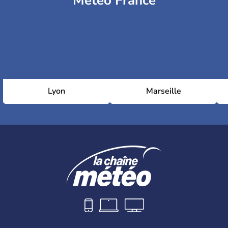
Météo France
Lyon
Marseille