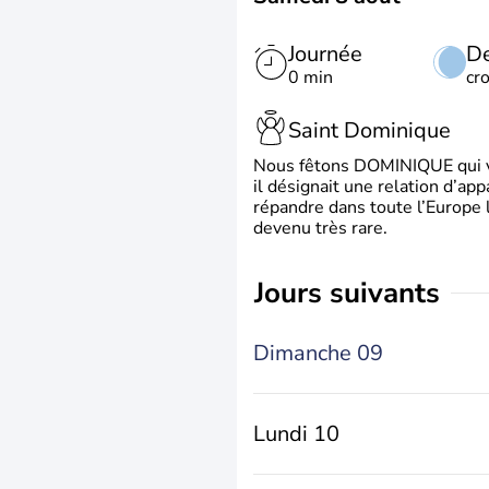
Journée
De
0 min
cr
Saint Dominique
Nous fêtons DOMINIQUE qui vien
il désignait une relation d’ap
répandre dans toute l’Europe 
devenu très rare.
jours suivants
Dimanche 09
Lundi 10