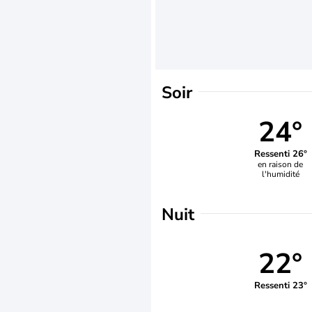
Soir
24°
Ressenti 26°
en raison de
l'humidité
Nuit
22°
Ressenti 23°