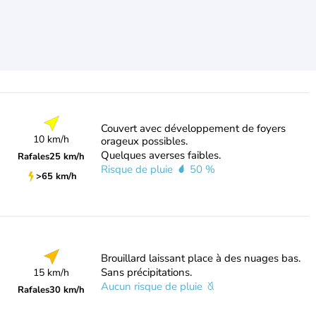
Couvert avec développement de foyers
10 km/h
orageux possibles.
Quelques averses faibles.
Rafales
25 km/h
Risque de pluie
50 %
>65 km/h
Brouillard laissant place à des nuages bas.
Sans précipitations.
15 km/h
Aucun risque de pluie
Rafales
30 km/h