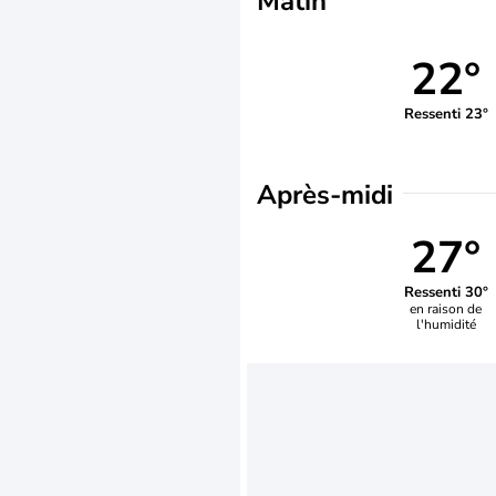
Matin
22°
Ressenti 23°
Après-midi
27°
Ressenti 30°
en raison de
l'humidité