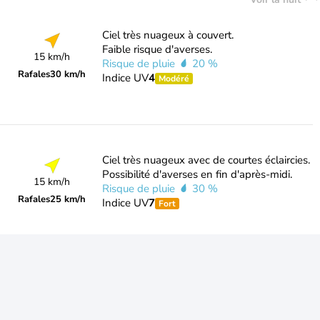
Ciel très nuageux à couvert.
Faible risque d'averses.
15 km/h
Risque de pluie
20 %
Rafales
30 km/h
Indice UV
4
Modéré
Ciel très nuageux avec de courtes éclaircies.
Possibilité d'averses en fin d'après-midi.
15 km/h
Risque de pluie
30 %
Rafales
25 km/h
Indice UV
7
Fort