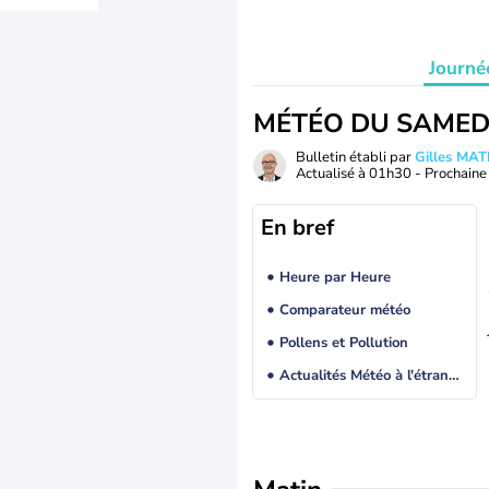
Journé
MÉTÉO DU SAMED
Bulletin établi par
Gilles MA
Actualisé à
01h30
- Prochaine 
En bref
Heure par Heure
Comparateur météo
Pollens et Pollution
Actualités Météo à l'étranger