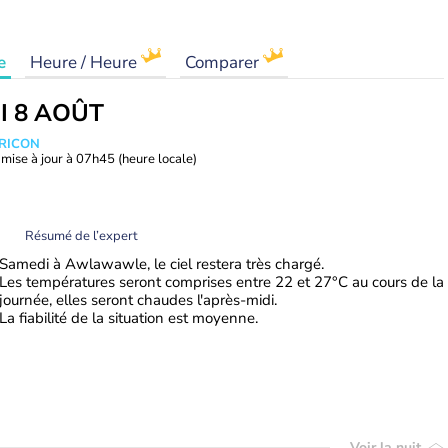
e
Heure / Heure
Comparer
I 8 AOÛT
TRICON
mise à jour à
07h45
(heure locale)
Résumé de l’expert
Samedi à Awlawawle, le ciel restera très chargé.
Les températures seront comprises entre 22 et 27°C au cours de la
journée, elles seront chaudes l'après-midi.
La fiabilité de la situation est moyenne.
Voir la nuit