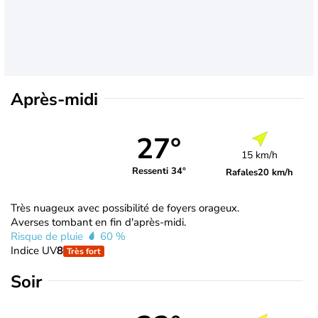
Après-midi
27°
15 km/h
Ressenti 34°
Rafales
20 km/h
Très nuageux avec possibilité de foyers orageux.
Averses tombant en fin d'après-midi.
Risque de pluie
60 %
Indice UV
8
Très fort
Soir