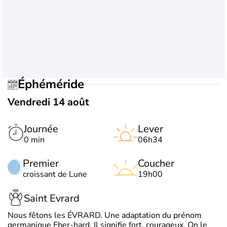
Éphéméride
Vendredi 14 août
Journée
Lever
0 min
06h34
Premier
Coucher
croissant de Lune
19h00
Saint Evrard
Nous fêtons les ÉVRARD. Une adaptation du prénom
germanique Eber-hard. Il signifie fort, courageux. On le