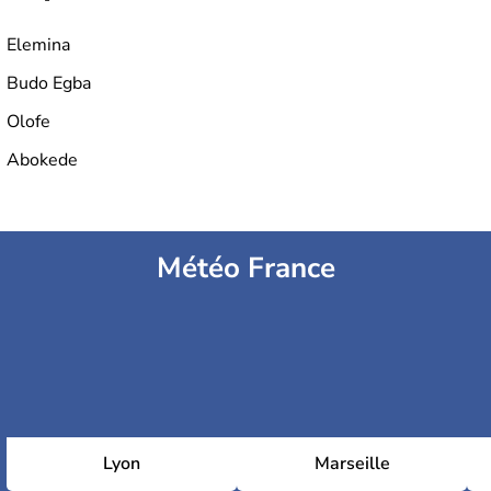
Elemina
Budo Egba
Olofe
Abokede
Météo France
Lyon
Marseille