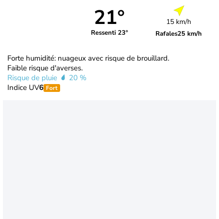
21°
15 km/h
Ressenti 23°
Rafales
25 km/h
Forte humidité: nuageux avec risque de brouillard.
Faible risque d'averses.
Risque de pluie
20 %
Indice UV
6
Fort