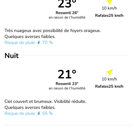
23°
10 km/h
Ressenti 26°
Rafales
25 km/h
en raison de l'humidité
Très nuageux avec possibilité de foyers orageux.
Quelques averses faibles.
Risque de pluie
70 %
Nuit
21°
10 km/h
Ressenti 23°
Rafales
25 km/h
en raison de l'humidité
Ciel couvert et brumeux. Visibilité réduite.
Quelques averses faibles.
Risque de pluie
55 %