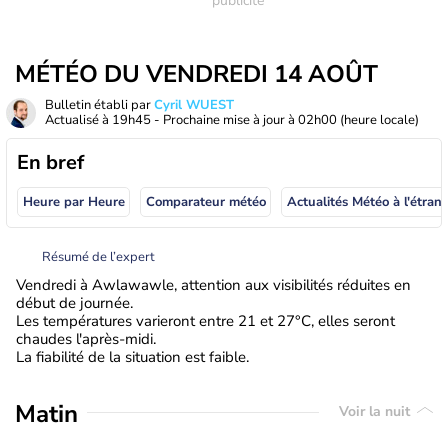
MÉTÉO DU VENDREDI 14 AOÛT
Bulletin établi par
Cyril WUEST
Actualisé à
19h45
- Prochaine mise à jour à
02h00
(heure locale)
En bref
Heure par Heure
Comparateur météo
Actualités Météo à
Résumé de l’expert
Vendredi à Awlawawle, attention aux visibilités réduites en
début de journée.
Les températures varieront entre 21 et 27°C, elles seront
chaudes l'après-midi.
La fiabilité de la situation est faible.
Matin
Voir la nuit