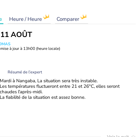
e
Heure / Heure
Comparer
 11 AOÛT
HOMAS
mise à jour à
13h00
(heure locale)
Résumé de l’expert
Mardi à Nangaba, La situation sera très instable.
Les températures fluctueront entre 21 et 26°C, elles seront
chaudes l'après-midi.
La fiabilité de la situation est assez bonne.
Voir la nuit