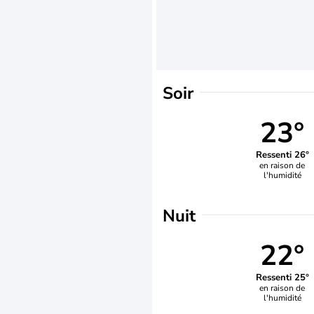
Soir
23°
Ressenti 26°
en raison de
l'humidité
Nuit
22°
Ressenti 25°
en raison de
l'humidité