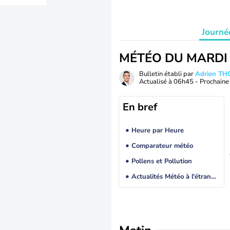
Journé
MÉTÉO DU MARDI
Bulletin établi par
Adrien T
Actualisé à
06h45
- Prochaine 
En bref
Heure par Heure
Comparateur météo
Pollens et Pollution
Actualités Météo à l'étranger