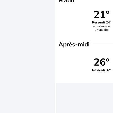
Matin
21°
Ressenti 24°
en raison de
l'humidité
Après-midi
26°
Ressenti 32°