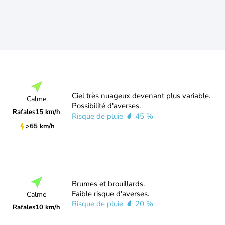
Ciel très nuageux devenant plus variable.
Calme
Possibilité d'averses.
Rafales
15 km/h
Risque de pluie
45 %
>65 km/h
Brumes et brouillards.
Faible risque d'averses.
Calme
Risque de pluie
20 %
Rafales
10 km/h