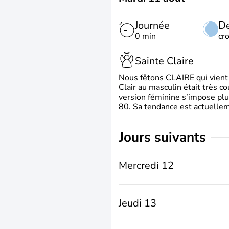
Journée
De
0 min
cr
Sainte Claire
Nous fêtons CLAIRE qui vient du
Clair au masculin était très c
version féminine s’impose plu
80. Sa tendance est actuellem
jours suivants
Mercredi 12
Jeudi 13