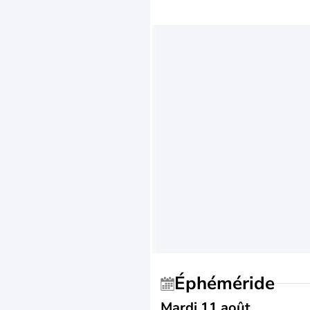
Éphéméride
Mardi 11 août