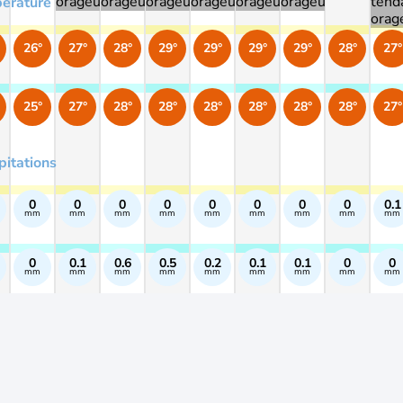
érature
26°
27°
28°
29°
29°
29°
29°
28°
27°
25°
27°
28°
28°
28°
28°
28°
28°
27°
pitations
0
0
0
0
0
0
0
0
0.1
mm
mm
mm
mm
mm
mm
mm
mm
mm
0
0.1
0.6
0.5
0.2
0.1
0.1
0
0
mm
mm
mm
mm
mm
mm
mm
mm
mm