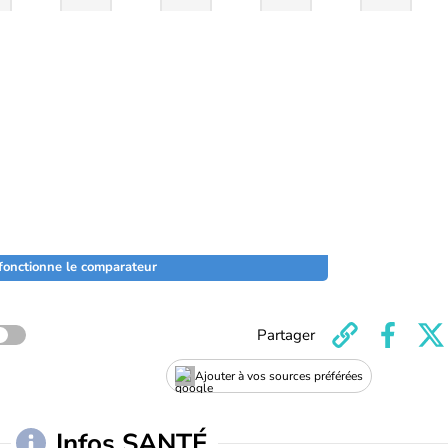
onctionne le comparateur
Partager
Ajouter à vos sources préférées
Infos SANTÉ