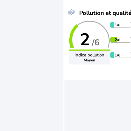
Pollution et qualité
1
/6
2
/6
2
/6
Indice pollution
1
/6
Moyen