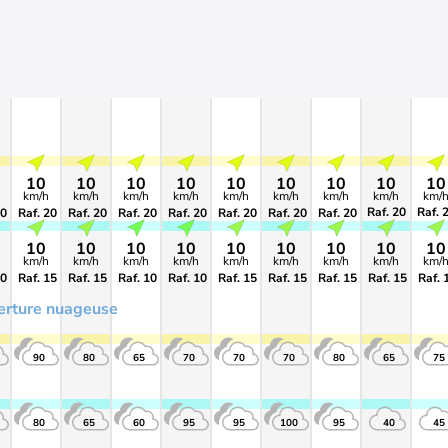
10
10
10
10
10
10
10
10
10
km/h
km/h
km/h
km/h
km/h
km/h
km/h
km/h
km/
>65
>6
20
Raf. 20
Raf. 20
Raf. 20
Raf. 20
Raf. 20
Raf. 20
Raf. 20
10
10
10
10
10
10
10
10
10
km/h
km/h
km/h
km/h
km/h
km/h
km/h
km/h
km/
20
Raf. 15
Raf. 15
Raf. 10
Raf. 10
Raf. 15
Raf. 15
Raf. 15
Raf. 15
Raf. 
erture nuageuse
90
80
65
70
70
70
80
65
75
80
65
60
95
95
100
95
40
45