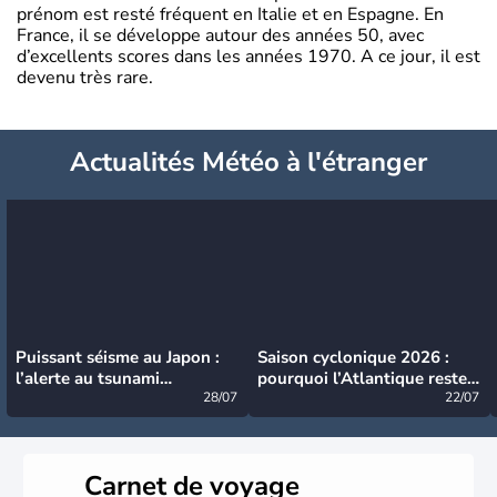
prénom est resté fréquent en Italie et en Espagne. En
France, il se développe autour des années 50, avec
d’excellents scores dans les années 1970. A ce jour, il est
devenu très rare.
Actualités Météo à l'étranger
Puissant séisme au Japon :
Saison cyclonique 2026 :
l’alerte au tsunami
pourquoi l’Atlantique reste
désormais levée
28/07
très calme à ce stade ?
22/07
Carnet de voyage