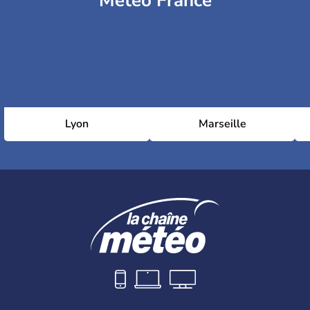
Météo France
Lyon
Marseille