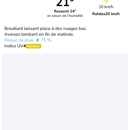
21°
10 km/h
Ressenti 24°
Rafales
20 km/h
en raison de l'humidité
Brouillard laissant place à des nuages bas.
Averses tombant en fin de matinée.
Risque de pluie
75 %
Indice UV
4
Modéré