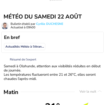
MÉTÉO DU SAMEDI 22 AOÛT
Bulletin établi par
Cyrille DUCHESNE
Actualisé à
09h00
En bref
Actualités Météo à l'étranger
Résumé de l’expert
Samedi à Olohunde, attention aux visibilités réduites en début
de journée.
Les températures fluctueront entre 21 et 26°C, elles seront
chaudes l'après-midi.
Matin
Voir la nuit