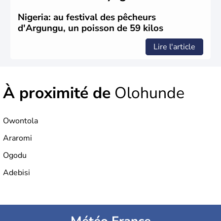
Nigeria: au festival des pêcheurs
d'Argungu, un poisson de 59 kilos
Lire l'article
À proximité de
Olohunde
Owontola
Araromi
Ogodu
Adebisi