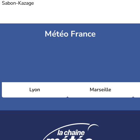
Sabon-Kazage
Météo France
Lyon
Marseille