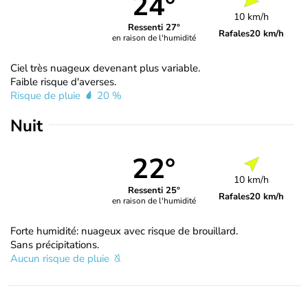
24°
10 km/h
Ressenti 27°
Rafales
20 km/h
en raison de l'humidité
Ciel très nuageux devenant plus variable.
Faible risque d'averses.
Risque de pluie
20 %
Nuit
22°
10 km/h
Ressenti 25°
Rafales
20 km/h
en raison de l'humidité
Forte humidité: nuageux avec risque de brouillard.
Sans précipitations.
Aucun risque de pluie