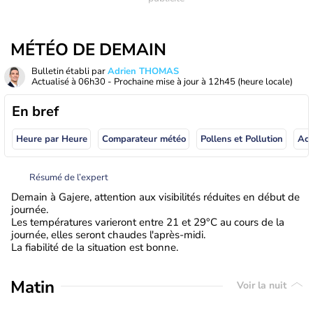
MÉTÉO DE DEMAIN
Bulletin établi par
Adrien THOMAS
Actualisé à
06h30
- Prochaine mise à jour à
12h45
(heure locale)
En bref
Heure par Heure
Comparateur météo
Pollens et Pollution
Résumé de l’expert
Demain à Gajere, attention aux visibilités réduites en début de
journée.
Les températures varieront entre 21 et 29°C au cours de la
journée, elles seront chaudes l'après-midi.
La fiabilité de la situation est bonne.
Matin
Voir la nuit