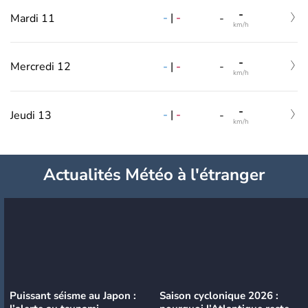
-
-
|
-
Mardi 11
-
km/h
-
-
|
-
Mercredi 12
-
km/h
-
-
|
-
Jeudi 13
-
km/h
Actualités Météo à l'étranger
Puissant séisme au Japon :
Saison cyclonique 2026 :