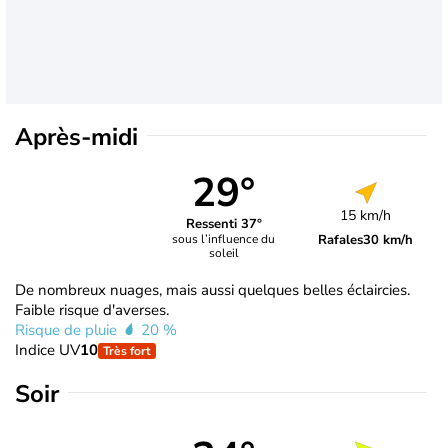
Après-midi
29°
15 km/h
Ressenti 37°
Rafales
30 km/h
sous l’influence du
soleil
De nombreux nuages, mais aussi quelques belles éclaircies.
Faible risque d'averses.
Risque de pluie
20 %
Indice UV
10
Très fort
Soir