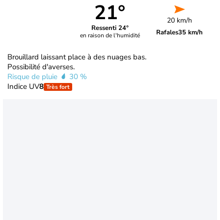
21°
20 km/h
Ressenti 24°
Rafales
35 km/h
en raison de l'humidité
Brouillard laissant place à des nuages bas.
Possibilité d'averses.
Risque de pluie
30 %
Indice UV
8
Très fort