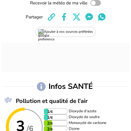
Recevoir la météo de ma ville
Partager
Ajouter à vos sources préférées
Infos SANTÉ
Pollution et qualité de l'air
Dioxyde d'azote
1
/6
Dioxyde de soufre
1
/6
3
Monoxyde de carbone
2
/6
/6
Ozone
2
/6