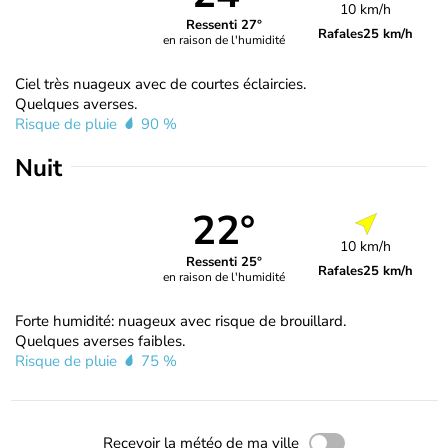
10 km/h
Ressenti 27°
Rafales
25 km/h
en raison de l'humidité
Ciel très nuageux avec de courtes éclaircies.
Quelques averses.
Risque de pluie
90 %
Nuit
22°
10 km/h
Ressenti 25°
Rafales
25 km/h
en raison de l'humidité
Forte humidité: nuageux avec risque de brouillard.
Quelques averses faibles.
Risque de pluie
75 %
Recevoir la météo de ma ville