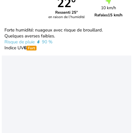
22°
10 km/h
Ressenti 25°
Rafales
15 km/h
en raison de l'humidité
Forte humidité: nuageux avec risque de brouillard.
Quelques averses faibles.
Risque de pluie
90 %
Indice UV
6
Fort