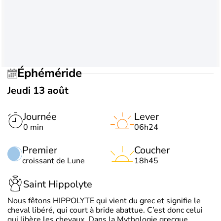
Éphéméride
Jeudi 13 août
Journée
Lever
0 min
06h24
Premier
Coucher
croissant de Lune
18h45
Saint Hippolyte
Nous fêtons HIPPOLYTE qui vient du grec et signifie le
cheval libéré, qui court à bride abattue. C’est donc celui
qui libère les chevaux. Dans la Mythologie grecque,