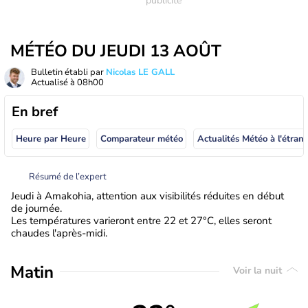
MÉTÉO DU JEUDI 13 AOÛT
Bulletin établi par
Nicolas LE GALL
Actualisé à
08h00
En bref
Heure par Heure
Comparateur météo
Actualités Météo à
Résumé de l’expert
Jeudi à Amakohia, attention aux visibilités réduites en début
de journée.
Les températures varieront entre 22 et 27°C, elles seront
chaudes l'après-midi.
Matin
Voir la nuit