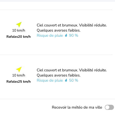
Ciel couvert et brumeux. Visibilité réduite.
Quelques averses faibles.
10 km/h
Risque de pluie
90 %
Rafales
20 km/h
Ciel couvert et brumeux. Visibilité réduite.
Quelques averses faibles.
10 km/h
Risque de pluie
50 %
Rafales
25 km/h
Recevoir la météo de ma ville