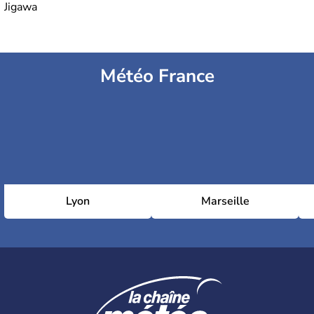
Jigawa
Météo France
Lyon
Marseille