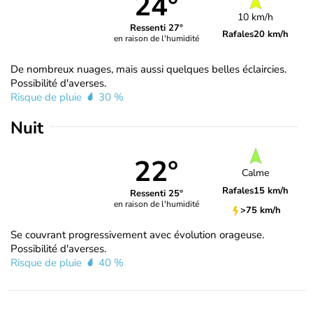
24°
10 km/h
Ressenti 27°
Rafales
20 km/h
en raison de l'humidité
De nombreux nuages, mais aussi quelques belles éclaircies.
Possibilité d'averses.
Risque de pluie
30 %
Nuit
22°
Calme
Rafales
15 km/h
Ressenti 25°
en raison de l'humidité
>75 km/h
Se couvrant progressivement avec évolution orageuse.
Possibilité d'averses.
Risque de pluie
40 %