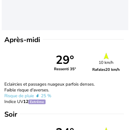
Après-midi
29°
10 km/h
Ressenti 35°
Rafales
20 km/h
Eclaircies et passages nuageux parfois denses.
Faible risque d'averses.
Risque de pluie
25 %
Indice UV
12
Extrême
Soir