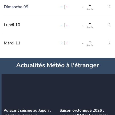
-
-
|
-
Dimanche 09
-
km/h
-
-
|
-
Lundi 10
-
km/h
-
-
|
-
Mardi 11
-
km/h
Actualités Météo à l'étranger
Puissant séisme au Japon :
Saison cyclonique 2026 :