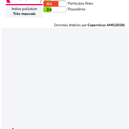
Particules fines
4
/6
Indice pollution
Poussières
2
/6
Très mauvais
Données établies par
Copernicus AMS(2026)