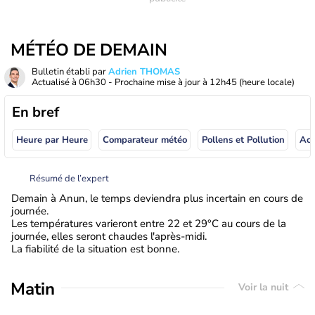
MÉTÉO DE DEMAIN
Bulletin établi par
Adrien THOMAS
Actualisé à
06h30
- Prochaine mise à jour à
12h45
(heure locale)
En bref
Heure par Heure
Comparateur météo
Pollens et Pollution
Résumé de l’expert
Demain à Anun, le temps deviendra plus incertain en cours de
journée.
Les températures varieront entre 22 et 29°C au cours de la
journée, elles seront chaudes l'après-midi.
La fiabilité de la situation est bonne.
Matin
Voir la nuit