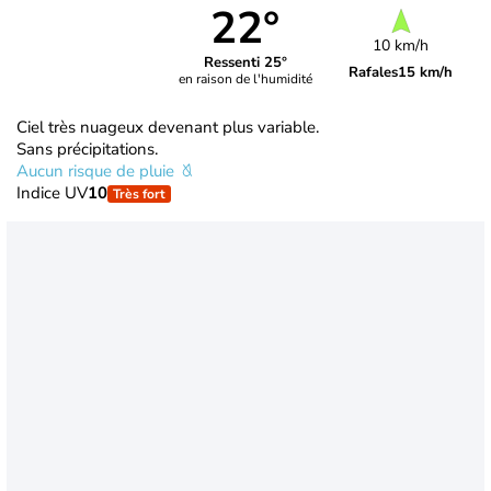
22°
10 km/h
Ressenti 25°
Rafales
15 km/h
en raison de l'humidité
Ciel très nuageux devenant plus variable.
Sans précipitations.
Aucun risque de pluie
Indice UV
10
Très fort