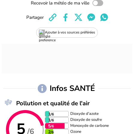
Recevoir la météo de ma ville
Partager
Ajouter à vos sources préférées
Infos SANTÉ
Pollution et qualité de l'air
Dioxyde d'azote
1
/6
Dioxyde de soufre
1
/6
5
Monoxyde de carbone
5
/6
/6
Ozone
2
/6