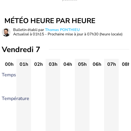
MÉTÉO HEURE PAR HEURE
Bulletin établi par
Thomas PONTHIEU
Actualisé à
01h15
- Prochaine mise à jour à
07h30
(heure locale)
Vendredi 7
00h
01h
02h
03h
04h
05h
06h
07h
08h
Temps
Température