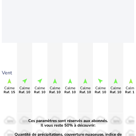
Vent
Calme
Calme
Calme
Calme
Calme
Calme
Calme
Calme
Calme
Raf. 15
Raf. 10
Raf. 10
Raf. 10
Raf. 10
Raf. 10
Raf. 10
Raf. 10
Raf. 1
Ces paramètres sont réservés aux abonnés.
50%
50%
50%
50%
50%
50%
50%
50%
50%
Il vous reste 50% à découvrir:
Quantité de précipitations, couverture nuageuse, indice de
30%
30%
30%
30%
30%
30%
30%
30%
30%