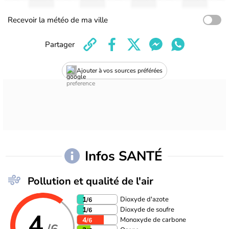
Recevoir la météo de ma ville
Partager
Ajouter à vos sources préférées
Infos SANTÉ
Pollution et qualité de l'air
Dioxyde d'azote
1
/6
Dioxyde de soufre
1
/6
4
Monoxyde de carbone
4
/6