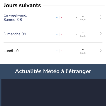
jours suivants
Ce week-end,
-
-
|
-
-
Samedi 08
km/h
-
-
|
-
Dimanche 09
-
km/h
-
-
|
-
Lundi 10
-
km/h
Actualités Météo à l'étranger