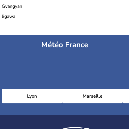
Gyangyan
Jigawa
Météo France
Lyon
Marseille