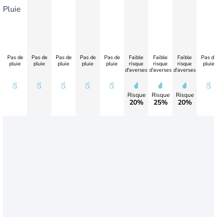
Pluie
Pas de
Pas de
Pas de
Pas de
Pas de
Faible
Faible
Faible
Pas de
pluie
pluie
pluie
pluie
pluie
risque
risque
risque
pluie
d'averses
d'averses
d'averses
Risque
Risque
Risque
20%
25%
20%