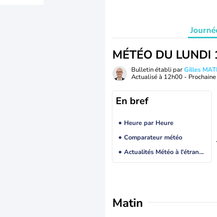
Journé
MÉTÉO DU LUNDI 
Bulletin établi par
Gilles MA
Actualisé à
12h00
- Prochaine 
En bref
Heure par Heure
Comparateur météo
Actualités Météo à l'étranger
Matin