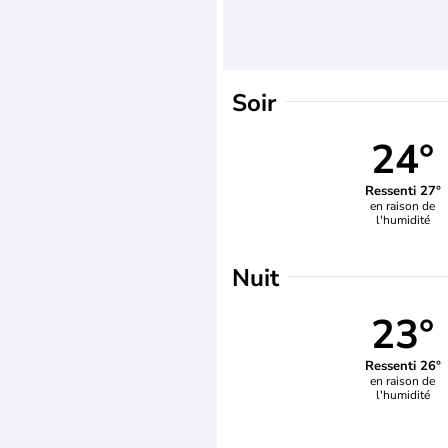
Soir
24°
Ressenti 27°
en raison de
l'humidité
Nuit
23°
Ressenti 26°
en raison de
l'humidité