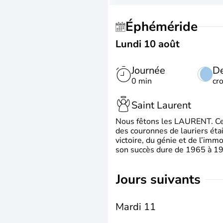
Éphéméride
Lundi 10 août
Journée
De
0 min
cr
Saint Laurent
Nous fêtons les LAURENT. Ce pr
des couronnes de lauriers éta
victoire, du génie et de l’immo
son succès dure de 1965 à 1975
jours suivants
Mardi 11