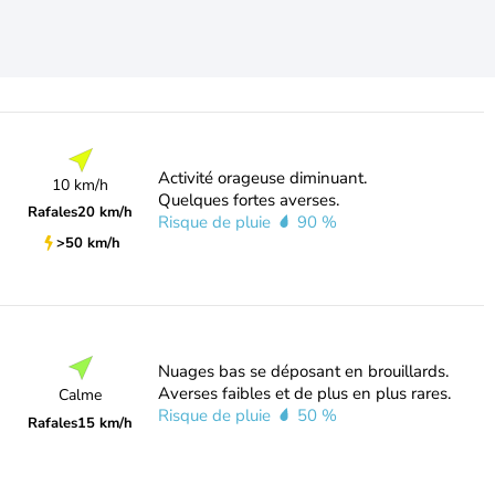
Activité orageuse diminuant.
10 km/h
Quelques fortes averses.
Rafales
20 km/h
Risque de pluie
90 %
>50 km/h
Nuages bas se déposant en brouillards.
Averses faibles et de plus en plus rares.
Calme
Risque de pluie
50 %
Rafales
15 km/h