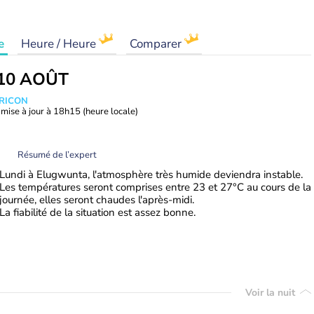
e
Heure / Heure
Comparer
10 AOÛT
TRICON
mise à jour à
18h15
(heure locale)
Résumé de l’expert
Lundi à Elugwunta, l'atmosphère très humide deviendra instable.
Les températures seront comprises entre 23 et 27°C au cours de la
journée, elles seront chaudes l'après-midi.
La fiabilité de la situation est assez bonne.
Voir la nuit